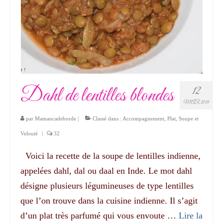
Dahl de lentilles blondes
12
MAR 2018
par
Mamancadeborde
|
Classé dans :
Accompagnement
,
Plat
,
Soupe et
Velouté
|
32
Voici la recette de la soupe de lentilles indienne,
appelées dahl, dal ou daal en Inde. Le mot dahl
désigne plusieurs légumineuses de type lentilles
que l’on trouve dans la cuisine indienne. Il s’agit
d’un plat très parfumé qui vous envoute …
Lire la