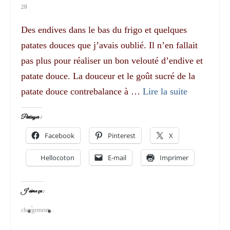
28
Des endives dans le bas du frigo et quelques
patates douces que j’avais oublié. Il n’en fallait
pas plus pour réaliser un bon velouté d’endive et
patate douce. La douceur et le goût sucré de la
patate douce contrebalance à …
Lire la suite­­
Partager :
Facebook
Pinterest
X
Hellocoton
E-mail
Imprimer
J’aime ça :
chargement…