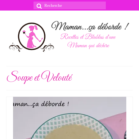
Rechercher
:
Soupe et Velouté