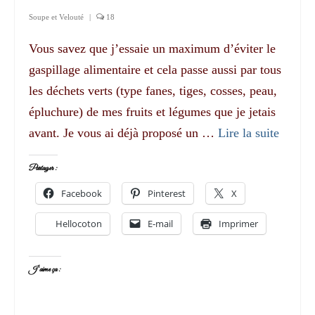
Soupe et Velouté
|
18
Vous savez que j’essaie un maximum d’éviter le
gaspillage alimentaire et cela passe aussi par tous
les déchets verts (type fanes, tiges, cosses, peau,
épluchure) de mes fruits et légumes que je jetais
avant. Je vous ai déjà proposé un …
Lire la suite­­
Partager :
Facebook
Pinterest
X
Hellocoton
E-mail
Imprimer
J’aime ça :