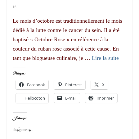
16
Le mois d’octobre est traditionnellement le mois
dédié à la lutte contre le cancer du sein. Il a été
baptisé « Octobre Rose » en référence à la
couleur du ruban rose associé à cette cause. En
tant que blogueuse culinaire, je …
Lire la suite­­
Partager :
Facebook
Pinterest
X
Hellocoton
E-mail
Imprimer
J’aime ça :
chargement…