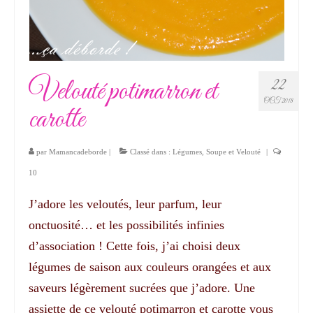
Velouté potimarron et
22
OCT 2018
carotte
par
Mamancadeborde
|
Classé dans :
Légumes
,
Soupe et Velouté
|
10
J’adore les veloutés, leur parfum, leur
onctuosité… et les possibilités infinies
d’association ! Cette fois, j’ai choisi deux
légumes de saison aux couleurs orangées et aux
saveurs légèrement sucrées que j’adore. Une
assiette de ce velouté potimarron et carotte vous