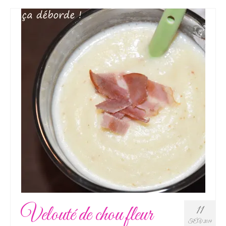
Velouté de chou fleur
11
FÉV 2019