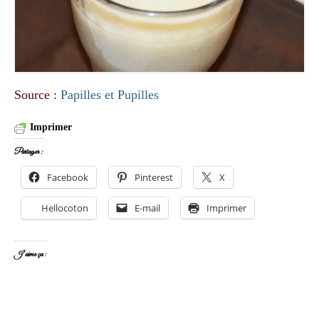
Source :
Papilles et Pupilles
Imprimer
Partager :
Facebook
Pinterest
X
Hellocoton
E-mail
Imprimer
J’aime ça :