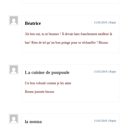
Béatrice
11/02/2019
|
Reply
Ah ben oui, tu m’étonnes ! Il devait faire franchement meilleur là
bas! Rien de tel qu’un bon potage pour se réchauffer ! Bisous.
La cuisine de poupoule
11/02/2019
|
Reply
Un bon velouté comme je les aime
Bonne journée bisous
la nonna
11/02/2019
|
Reply