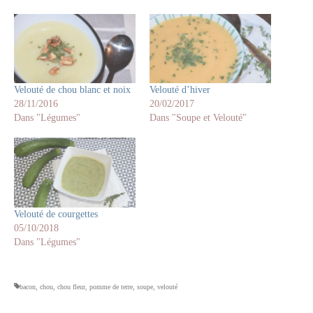
Velouté de chou blanc et noix
Velouté d’hiver
28/11/2016
20/02/2017
Dans "Légumes"
Dans "Soupe et Velouté"
Velouté de courgettes
05/10/2018
Dans "Légumes"
bacon
,
chou
,
chou fleur
,
pomme de terre
,
soupe
,
velouté