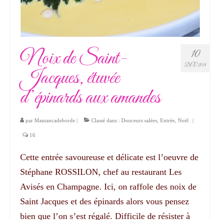
Noix de Saint-
10
DÉC 2018
Jacques, étuvée
d’épinards aux amandes
par
Mamancadeborde
|
Classé dans :
Douceurs salées
,
Entrée
,
Noël
|
16
Cette entrée savoureuse et délicate est l’oeuvre de
Stéphane ROSSILON, chef au restaurant Les
Avisés en Champagne. Ici, on raffole des noix de
Saint Jacques et des épinards alors vous pensez
bien que l’on s’est régalé. Difficile de résister à