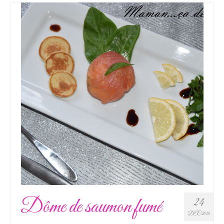
Dôme de saumon fumé
24
DÉC 2018