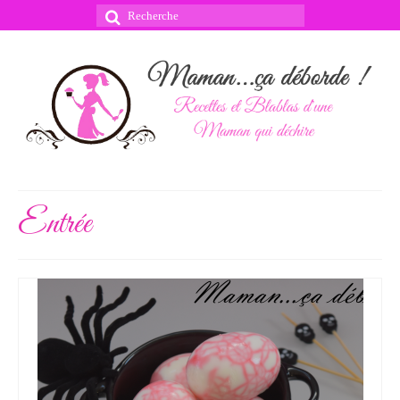
Rechercher
:
Entrée