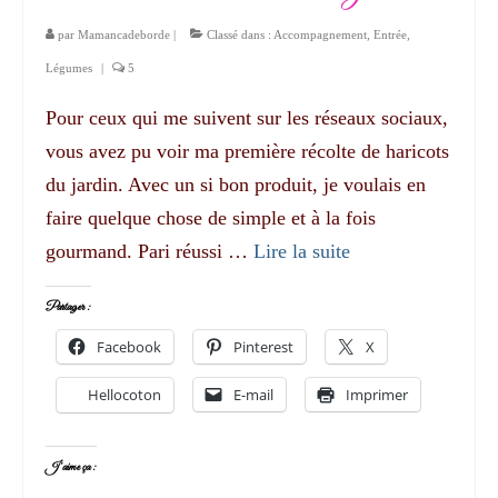
par
Mamancadeborde
|
Classé dans :
Accompagnement
,
Entrée
,
Légumes
|
5
Pour ceux qui me suivent sur les réseaux sociaux,
vous avez pu voir ma première récolte de haricots
du jardin. Avec un si bon produit, je voulais en
faire quelque chose de simple et à la fois
gourmand. Pari réussi …
Lire la suite­­
Partager :
Facebook
Pinterest
X
Hellocoton
E-mail
Imprimer
J’aime ça :