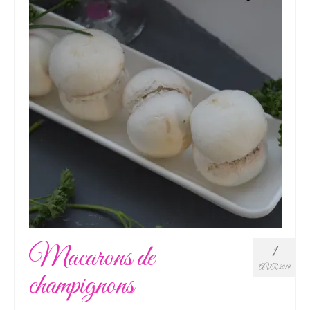
Macarons de
1
AVR 2019
champignons