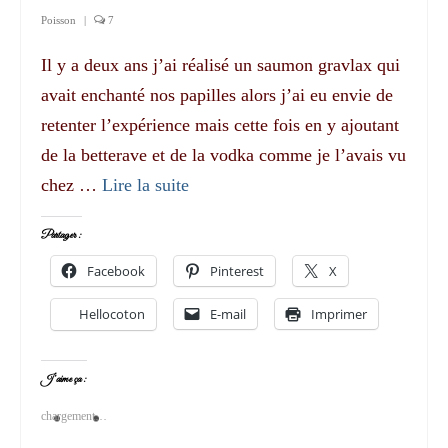
Poisson
|
7
Il y a deux ans j’ai réalisé un saumon gravlax qui
avait enchanté nos papilles alors j’ai eu envie de
retenter l’expérience mais cette fois en y ajoutant
de la betterave et de la vodka comme je l’avais vu
chez …
Lire la suite­­
Partager :
Facebook
Pinterest
X
Hellocoton
E-mail
Imprimer
J’aime ça :
chargement…