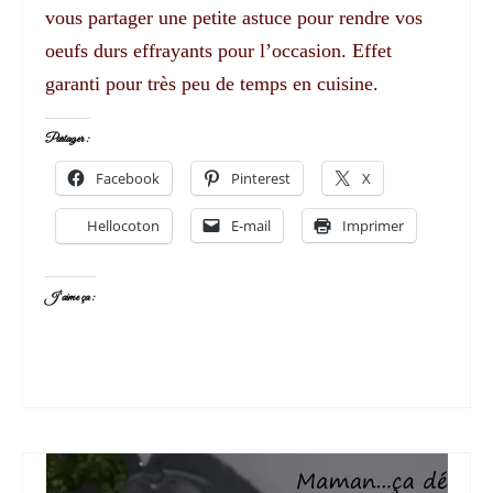
vous partager une petite astuce pour rendre vos
oeufs durs effrayants pour l’occasion. Effet
garanti pour très peu de temps en cuisine.
Partager :
Facebook
Pinterest
X
Hellocoton
E-mail
Imprimer
J’aime ça :