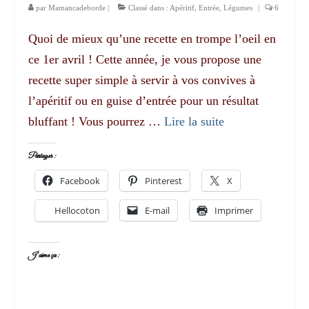
par
Mamancadeborde
|
Classé dans :
Apéritif
,
Entrée
,
Légumes
|
6
Quoi de mieux qu’une recette en trompe l’oeil en
ce 1er avril ! Cette année, je vous propose une
recette super simple à servir à vos convives à
l’apéritif ou en guise d’entrée pour un résultat
bluffant ! Vous pourrez …
Lire la suite­­
Partager :
Facebook
Pinterest
X
Hellocoton
E-mail
Imprimer
J’aime ça :