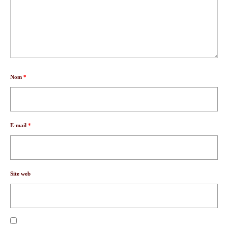
Nom
*
E-mail
*
Site web