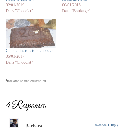
02/01/2019
06/01/2018
Dans "Chocolat"
Dans "Boulange"
Galette des rois tout chocolat
06/01/2017
Dans "Chocolat"
boulange
,
brioche
,
couronne
,
roi
4 Responses
Barbara
07/02/2024
|
Reply