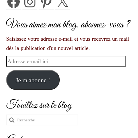
Vous aimez mon blog, abonnez-vous ?
Saisissez votre adresse e-mail et vous recevrez un mail
dès la publication d'un nouvel article.
Adresse
e-
mail
Je m'abonne !
ici
Fouillez sur le blog
Rechercher
: