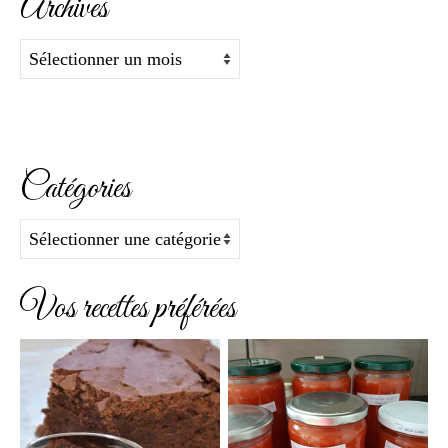
Archives
Archives
Catégories
Catégories
Vos recettes préférées