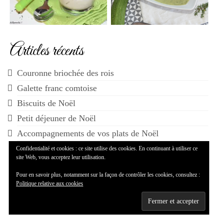
Articles récents
Couronne briochée des rois
Galette franc comtoise
Biscuits de Noël
Petit déjeuner de Noël
Accompagnements de vos plats de Noël
Confidentialité et cookies : ce site utilise des cookies. En continuant à utiliser ce
site Web, vous acceptez leur utilisation.
Pour en savoir plus, notamment sur la façon de contrôler les cookies, consultez :
Politique relative aux cookies
© 2014-2026 Maman...ça déborde - WordPress Theme by
Kadence WP
--
Mentions légales