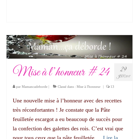
Mise à l’honneur # 24
29
JAN 2017
par
Mamancadeborde
|
Classé dans :
Mise à l'honneur
|
13
Une nouvelle mise à l’honneur avec des recettes
très réconfortantes ! Je constate que la Pâte
feuilletée escargot a eu beaucoup de succès pour
la confection des galettes des rois. C’est vrai que
pour tous ceux que la pâte feuilletée …
Lire la