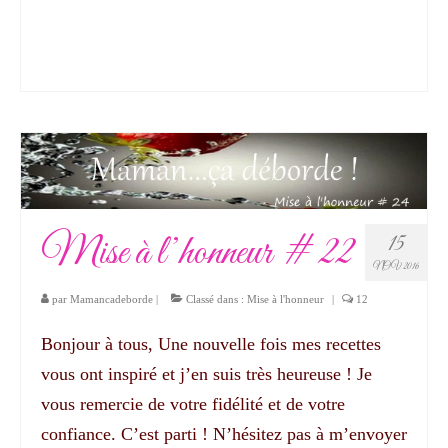
Mise à l’honneur # 22
15
NOV 2016
par
Mamancadeborde
|
Classé dans :
Mise à l'honneur
|
12
Bonjour à tous, Une nouvelle fois mes recettes
vous ont inspiré et j’en suis très heureuse ! Je
vous remercie de votre fidélité et de votre
confiance. C’est parti ! N’hésitez pas à m’envoyer