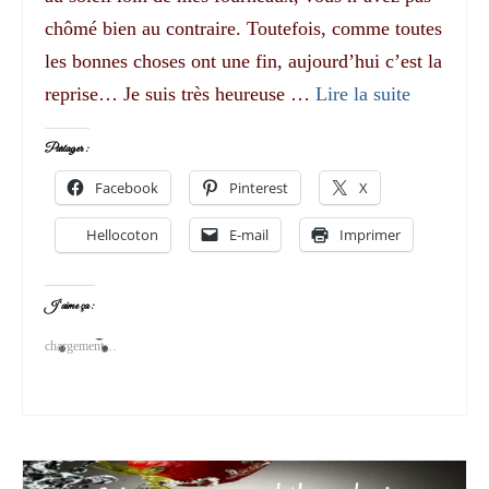
chômé bien au contraire. Toutefois, comme toutes
les bonnes choses ont une fin, aujourd’hui c’est la
reprise… Je suis très heureuse …
Lire la suite­­
Partager :
Facebook
Pinterest
X
Hellocoton
E-mail
Imprimer
J’aime ça :
chargement…