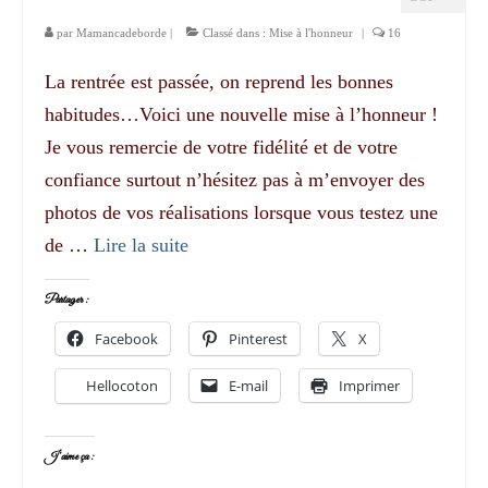
par
Mamancadeborde
|
Classé dans :
Mise à l'honneur
|
16
La rentrée est passée, on reprend les bonnes
habitudes…Voici une nouvelle mise à l’honneur !
Je vous remercie de votre fidélité et de votre
confiance surtout n’hésitez pas à m’envoyer des
photos de vos réalisations lorsque vous testez une
de …
Lire la suite­­
Partager :
Facebook
Pinterest
X
Hellocoton
E-mail
Imprimer
J’aime ça :