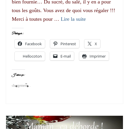
bien fournie… Du sucré, du salé, il y en a pour
tous les goûts. Vous avez de quoi vous régaler !!!
Merci à toutes pour …
Lire la suite­­
Partager :
Facebook
Pinterest
X
Hellocoton
E-mail
Imprimer
J’aime ça :
chargement…