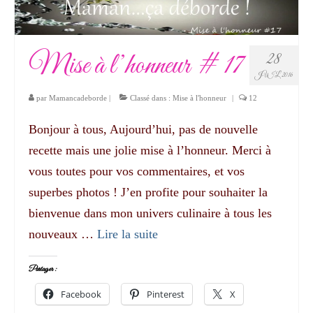
Mise à l’honneur # 17
28
JUIL 2016
par
Mamancadeborde
|
Classé dans :
Mise à l'honneur
|
12
Bonjour à tous, Aujourd’hui, pas de nouvelle
recette mais une jolie mise à l’honneur. Merci à
vous toutes pour vos commentaires, et vos
superbes photos ! J’en profite pour souhaiter la
bienvenue dans mon univers culinaire à tous les
nouveaux …
Lire la suite­­
Partager :
Facebook
Pinterest
X