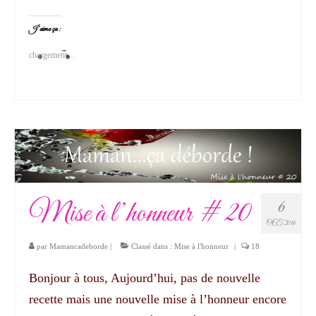
J’aime ça :
chargement…
Mise à l’honneur # 20
6
OCT 2016
par
Mamancadeborde
|
Classé dans :
Mise à l'honneur
|
18
Bonjour à tous, Aujourd’hui, pas de nouvelle
recette mais une nouvelle mise à l’honneur encore