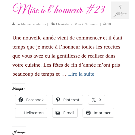
Mise à l’honneur #23
5
JAN 2017
par
Mamancadeborde
|
Classé dans :
Mise à l'honneur
|
10
Une nouvelle année vient de commencer et il était
temps que je mette à l’honneur toutes les recettes
que vous avez eu la gentillesse de réaliser dans
votre cuisine. Les fêtes de fin d’année m’ont pris
beaucoup de temps et …
Lire la suite­­
Partager :
Facebook
Pinterest
X
Hellocoton
E-mail
Imprimer
J’aime ça :