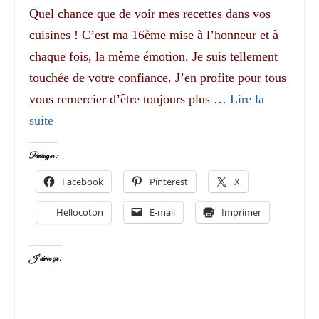
Quel chance que de voir mes recettes dans vos
cuisines ! C’est ma 16ème mise à l’honneur et à
chaque fois, la même émotion. Je suis tellement
touchée de votre confiance. J’en profite pour tous
vous remercier d’être toujours plus …
Lire la
suite­­
Partager :
Facebook
Pinterest
X
Hellocoton
E-mail
Imprimer
J’aime ça :