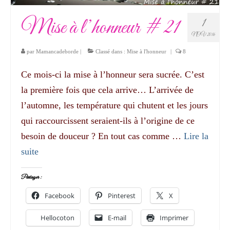
Mise à l’honneur # 21
1
NOV 2016
par
Mamancadeborde
|
Classé dans :
Mise à l'honneur
|
8
Ce mois-ci la mise à l’honneur sera sucrée. C’est
la première fois que cela arrive… L’arrivée de
l’automne, les température qui chutent et les jours
qui raccourcissent seraient-ils à l’origine de ce
besoin de douceur ? En tout cas comme …
Lire la
suite­­
Partager :
Facebook
Pinterest
X
Hellocoton
E-mail
Imprimer