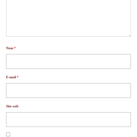
Nom
*
E-mail
*
Site web