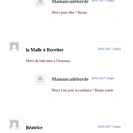
Mamancadeborde
30/01/2017
|
Reply
Merci pour elles ! Bisous
la Malle à Recettes
29/01/2017
|
Reply
Merci de cette mise à l’honneur…
Mamancadeborde
30/01/2017
|
Reply
Merci à toi pour ta confiance ! Bonne soirée
Béatrice
29/01/2017
|
Reply