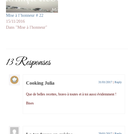
Mise à l’honneur # 22
15/11/2016
Dans "Mise à l'honneur"
13 Responses
Cooking Julia
31/01/2017
|
Reply
Que de belles recettes, bravo à toutes et à toi aussi évidemment !
Bises
29/01/2017
|
Reply