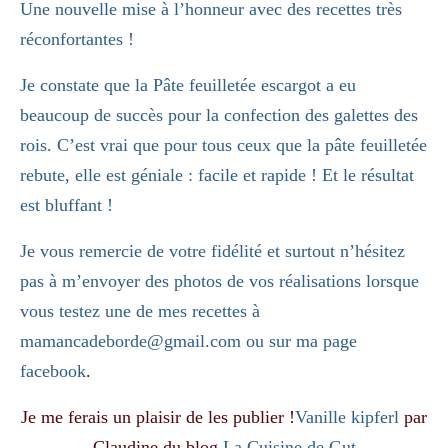
Une nouvelle mise à l’honneur avec des recettes très
réconfortantes !
Je constate que la Pâte feuilletée escargot a eu
beaucoup de succès pour la confection des galettes des
rois. C’est vrai que pour tous ceux que la pâte feuilletée
rebute, elle est géniale : facile et rapide ! Et le résultat
est bluffant !
Je vous remercie de votre fidélité et surtout n’hésitez
pas à m’envoyer des photos de vos réalisations lorsque
vous testez une de mes recettes à
mamancadeborde@gmail.com ou sur ma page
facebook
.
Je me ferais un plaisir de les publier !
Vanille kipferl
par
Claudine du blog
La Cuisine de Gut