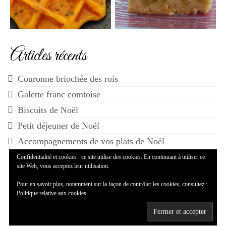
Articles récents
Couronne briochée des rois
Galette franc comtoise
Biscuits de Noël
Petit déjeuner de Noël
Accompagnements de vos plats de Noël
Confidentialité et cookies : ce site utilise des cookies. En continuant à utiliser ce
site Web, vous acceptez leur utilisation.
Pour en savoir plus, notamment sur la façon de contrôler les cookies, consultez :
Politique relative aux cookies
© 2014-2026 Maman...ça déborde - WordPress Theme by
Kadence WP
--
Mentions légales