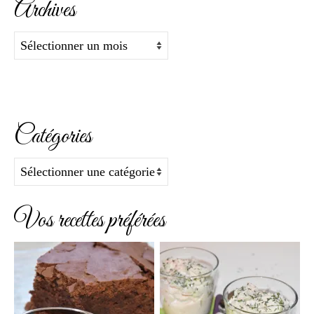
Archives
Archives
Catégories
Catégories
Vos recettes préférées