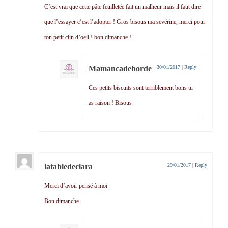
C’est vrai que cette pâte feuilletée fait un malheur mais il faut dire
que l’essayer c’est l’adopter ! Gros bisous ma sevérine, merci pour
ton petit clin d’oeil ! bon dimanche !
Mamancadeborde
30/01/2017
|
Reply
Ces petits biscuits sont terriblement bons tu
as raison ! Bisous
latabledeclara
29/01/2017
|
Reply
Merci d’avoir pensé à moi
Bon dimanche