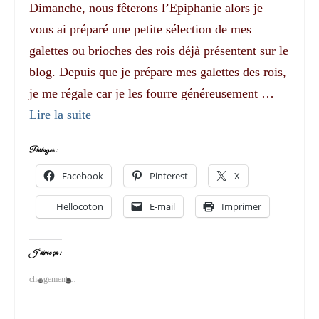
Dimanche, nous fêterons l’Epiphanie alors je
vous ai préparé une petite sélection de mes
galettes ou brioches des rois déjà présentent sur le
blog. Depuis que je prépare mes galettes des rois,
je me régale car je les fourre généreusement …
Lire la suite­­
Partager :
Facebook
Pinterest
X
Hellocoton
E-mail
Imprimer
J’aime ça :
chargement…