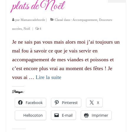
plats de Noël
par
Mamancadeborde
|
Classé dans :
Accompagnement
,
Douceurs
sucrées
,
Noël
|
4
Je ne sais pas vous mais alors moi j’ai toujours un
mal fou à savoir ce que je vais servir en
accompagnement de mes viandes et poissons et
c’est encore plus vrai au moment des fêtes ! Je
vous ai …
Lire la suite­­
Partager :
Facebook
Pinterest
X
Hellocoton
E-mail
Imprimer