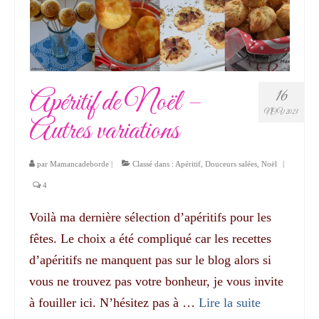
Apéritif de Noël –
16
NOV 2023
Autres variations
par
Mamancadeborde
|
Classé dans :
Apéritif
,
Douceurs salées
,
Noël
|
4
Voilà ma dernière sélection d’apéritifs pour les
fêtes. Le choix a été compliqué car les recettes
d’apéritifs ne manquent pas sur le blog alors si
vous ne trouvez pas votre bonheur, je vous invite
à fouiller ici. N’hésitez pas à …
Lire la suite­­