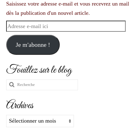
Saisissez votre adresse e-mail et vous recevrez un mail
dès la publication d'un nouvel article.
Adresse
e-
mail
Je m'abonne !
ici
Fouillez sur le blog
Rechercher
:
Archives
Archives