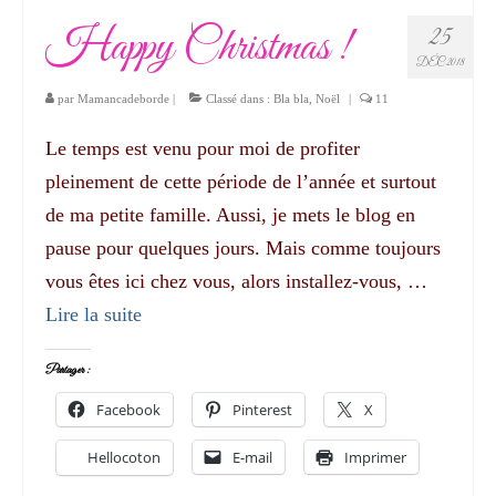
Happy Christmas !
25
DÉC 2018
par
Mamancadeborde
|
Classé dans :
Bla bla
,
Noël
|
11
Le temps est venu pour moi de profiter
pleinement de cette période de l’année et surtout
de ma petite famille. Aussi, je mets le blog en
pause pour quelques jours. Mais comme toujours
vous êtes ici chez vous, alors installez-vous, …
Lire la suite­­
Partager :
Facebook
Pinterest
X
Hellocoton
E-mail
Imprimer