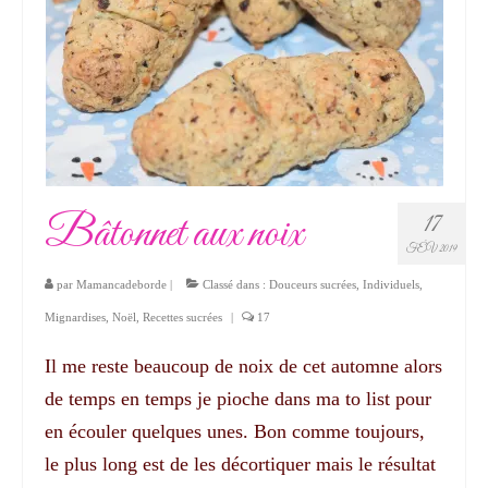
Bâtonnet aux noix
17
FÉV 2019
par
Mamancadeborde
|
Classé dans :
Douceurs sucrées
,
Individuels
,
Mignardises
,
Noël
,
Recettes sucrées
|
17
Il me reste beaucoup de noix de cet automne alors
de temps en temps je pioche dans ma to list pour
en écouler quelques unes. Bon comme toujours,
le plus long est de les décortiquer mais le résultat