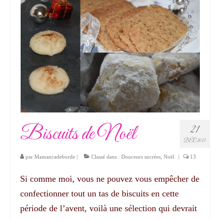
Biscuits de Noël
21
DÉC 2023
par
Mamancadeborde
|
Classé dans :
Douceurs sucrées
,
Noël
|
13
Si comme moi, vous ne pouvez vous empêcher de
confectionner tout un tas de biscuits en cette
période de l’avent, voilà une sélection qui devrait