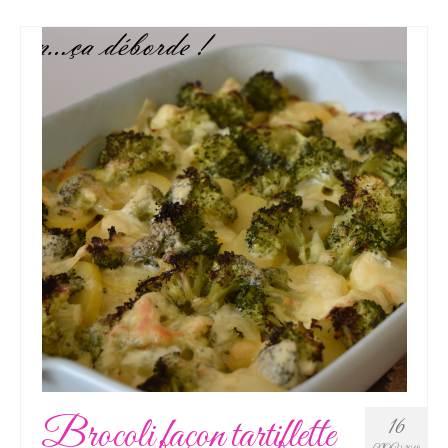
Brocoli façon tartiflette
16