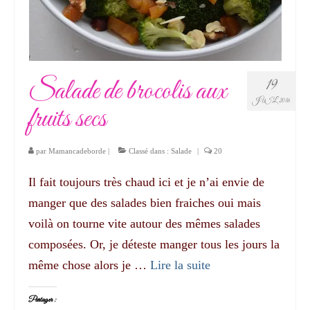
Salade de brocolis aux
19
JUIL 2016
fruits secs
par
Mamancadeborde
|
Classé dans :
Salade
|
20
Il fait toujours très chaud ici et je n’ai envie de
manger que des salades bien fraiches oui mais
voilà on tourne vite autour des mêmes salades
composées. Or, je déteste manger tous les jours la
même chose alors je …
Lire la suite­­
Partager :