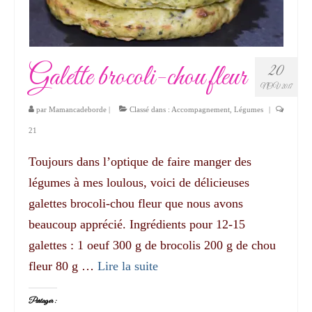
Galette brocoli-chou fleur
20
NOV 2017
par
Mamancadeborde
|
Classé dans :
Accompagnement
,
Légumes
|
21
Toujours dans l’optique de faire manger des
légumes à mes loulous, voici de délicieuses
galettes brocoli-chou fleur que nous avons
beaucoup apprécié. Ingrédients pour 12-15
galettes : 1 oeuf 300 g de brocolis 200 g de chou
fleur 80 g …
Lire la suite­­
Partager :