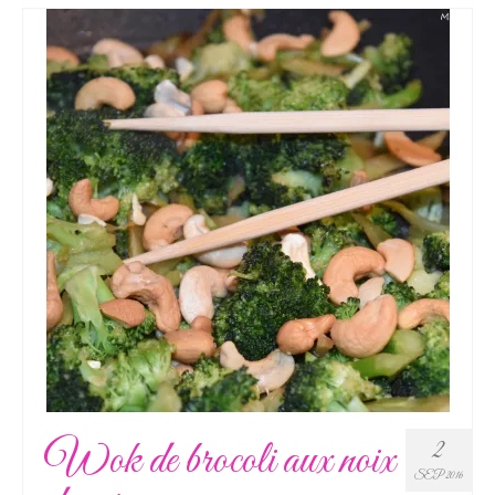
Wok de brocoli aux noix
2
SEP 2016