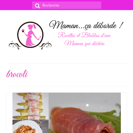
Rechercher
:
brocoli