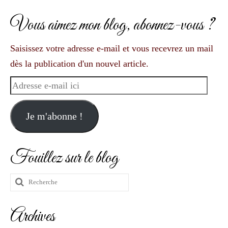
Vous aimez mon blog, abonnez-vous ?
Saisissez votre adresse e-mail et vous recevrez un mail
dès la publication d'un nouvel article.
Adresse
e-
mail
Je m'abonne !
ici
Fouillez sur le blog
Rechercher
:
Archives