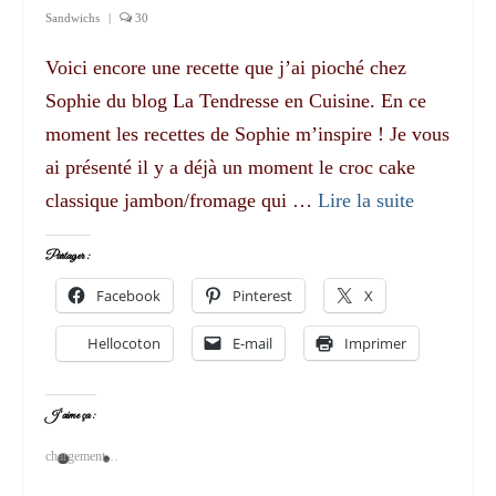
Sandwichs
|
30
Voici encore une recette que j’ai pioché chez
Sophie du blog La Tendresse en Cuisine. En ce
moment les recettes de Sophie m’inspire ! Je vous
ai présenté il y a déjà un moment le croc cake
classique jambon/fromage qui …
Lire la suite­­
Partager :
Facebook
Pinterest
X
Hellocoton
E-mail
Imprimer
J’aime ça :
chargement…