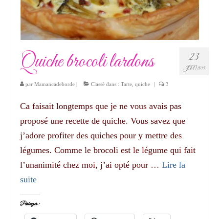
Quiche brocoli lardons
23
JAN 2015
par
Mamancadeborde
|
Classé dans :
Tarte, quiche
|
3
Ca faisait longtemps que je ne vous avais pas
proposé une recette de quiche. Vous savez que
j’adore profiter des quiches pour y mettre des
légumes. Comme le brocoli est le légume qui fait
l’unanimité chez moi, j’ai opté pour …
Lire la
suite­­
Partager :