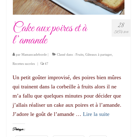
Cake aux poires et à
28
FÉV 2018
l’amande
par
Mamancadeborde
|
Classé dans :
Fruits
,
Gâteaux à partager
,
Recettes sucrées
|
47
Un petit goûter improvisé, des poires bien mûres
qui trainent dans la corbeille à fruits alors il ne
m’a fallu que quelques minutes pour décider que
j’allais réaliser un cake aux poires et à l’amande.
J’adore le goût de l’amande …
Lire la suite­­
Partager :