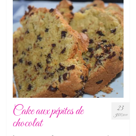
Cake aux pépites de
23
JAN 2019
chocolat