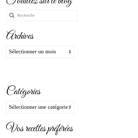
Fouillez sur le blog
Rechercher
:
Archives
Archives
Catégories
Catégories
Vos recettes préférées