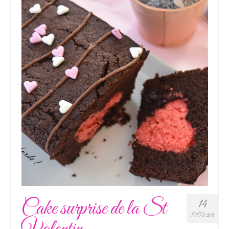
Cake surprise de la St
14
FÉV 2018