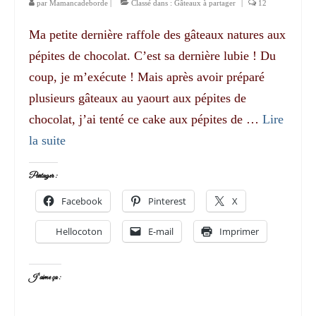
par
Mamancadeborde
|
Classé dans :
Gâteaux à partager
|
12
Ma petite dernière raffole des gâteaux natures aux
pépites de chocolat. C’est sa dernière lubie ! Du
coup, je m’exécute ! Mais après avoir préparé
plusieurs gâteaux au yaourt aux pépites de
chocolat, j’ai tenté ce cake aux pépites de …
Lire
la suite­­
Partager :
Facebook
Pinterest
X
Hellocoton
E-mail
Imprimer
J’aime ça :