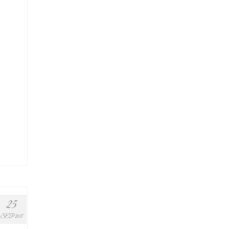
25
SEP 2017