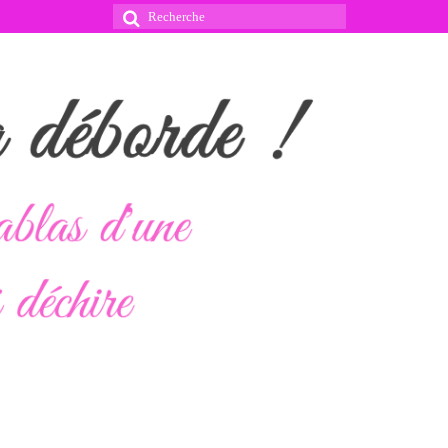
Rechercher
: