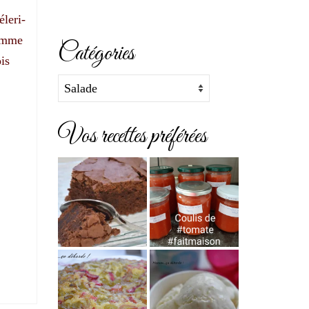
éleri-
somme
Catégories
is
Catégories
Vos recettes préférées