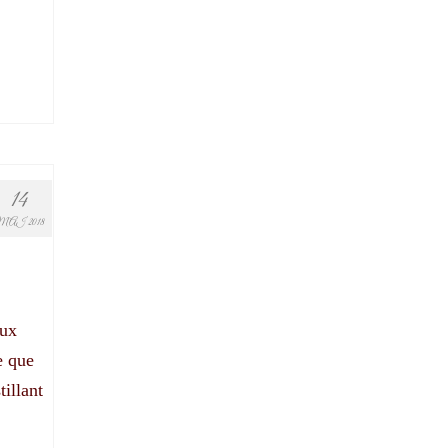
14
MAI 2018
aux
e que
tillant