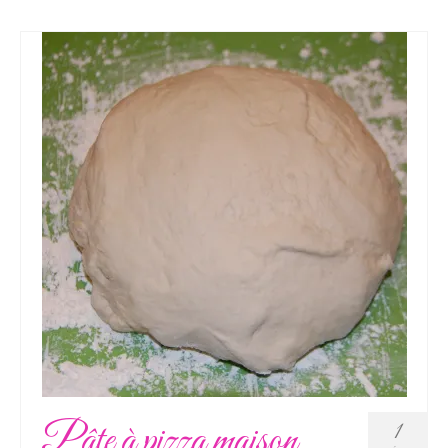
Pâte à pizza maison
1