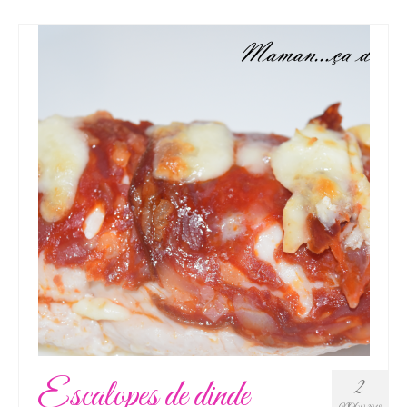
Escalopes de dinde
2