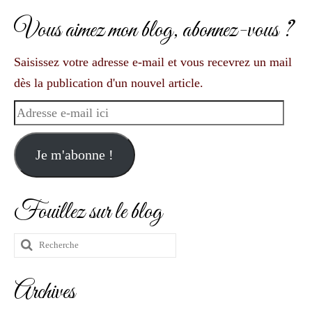
Vous aimez mon blog, abonnez-vous ?
Saisissez votre adresse e-mail et vous recevrez un mail
dès la publication d'un nouvel article.
Adresse
e-
mail
Je m'abonne !
ici
Fouillez sur le blog
Rechercher
:
Archives