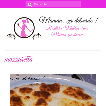
Rechercher
:
mozzarella