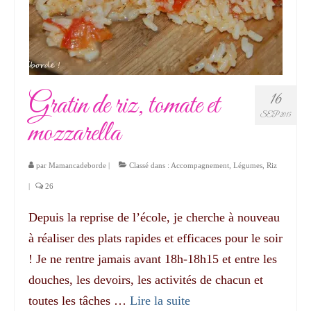
Gratin de riz, tomate et
16
SEP 2015
mozzarella
par
Mamancadeborde
|
Classé dans :
Accompagnement
,
Légumes
,
Riz
|
26
Depuis la reprise de l’école, je cherche à nouveau
à réaliser des plats rapides et efficaces pour le soir
! Je ne rentre jamais avant 18h-18h15 et entre les
douches, les devoirs, les activités de chacun et
toutes les tâches …
Lire la suite­­