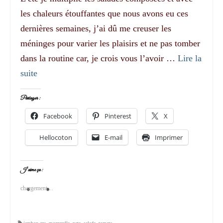
les chaleurs étouffantes que nous avons eu ces
dernières semaines, j’ai dû me creuser les
méninges pour varier les plaisirs et ne pas tomber
dans la routine car, je crois vous l’avoir …
Lire la
suite­­
Partager :
Facebook
Pinterest
X
Hellocoton
E-mail
Imprimer
J’aime ça :
chargement…