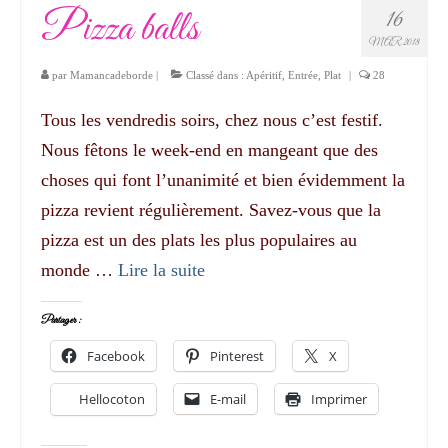
Pizza balls
16
MAR 2018
par
Mamancadeborde
|
Classé dans :
Apéritif
,
Entrée
,
Plat
|
28
Tous les vendredis soirs, chez nous c’est festif.
Nous fêtons le week-end en mangeant que des
choses qui font l’unanimité et bien évidemment la
pizza revient régulièrement. Savez-vous que la
pizza est un des plats les plus populaires au
monde …
Lire la suite­­
Partager :
Facebook
Pinterest
X
Hellocoton
E-mail
Imprimer