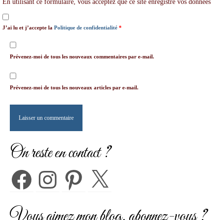
En utilisant ce formulaire, vous acceptez que ce site enregistre vos données
J’ai lu et j’accepte la
Politique de confidentialité
*
Prévenez-moi de tous les nouveaux commentaires par e-mail.
Prévenez-moi de tous les nouveaux articles par e-mail.
On reste en contact ?
Facebook
Instagram
Pinterest
X
Vous aimez mon blog, abonnez-vous ?