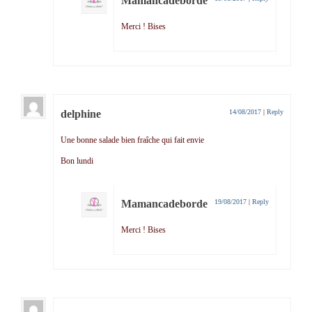
Mamancadeborde
Merci ! Bises
delphine
14/08/2017
|
Reply
Une bonne salade bien fraîche qui fait envie
Bon lundi
Mamancadeborde
19/08/2017
|
Reply
Merci ! Bises