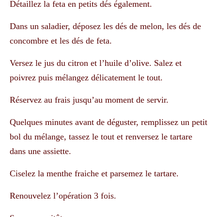
Détaillez la feta en petits dés également.
Dans un saladier, déposez les dés de melon, les dés de
concombre et les dés de feta.
Versez le jus du citron et l’huile d’olive. Salez et
poivrez puis mélangez délicatement le tout.
Réservez au frais jusqu’au moment de servir.
Quelques minutes avant de déguster, remplissez un petit
bol du mélange, tassez le tout et renversez le tartare
dans une assiette.
Ciselez la menthe fraiche et parsemez le tartare.
Renouvelez l’opération 3 fois.