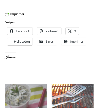
Imprimer
Partager :
Facebook
Pinterest
X
Hellocoton
E-mail
Imprimer
J’aime ça :