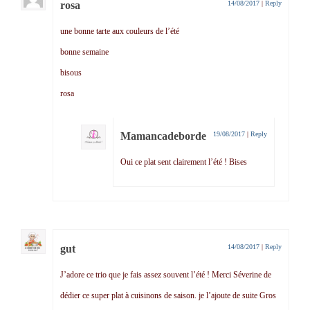
rosa
14/08/2017
|
Reply
une bonne tarte aux couleurs de l’été
bonne semaine
bisous
rosa
Mamancadeborde
19/08/2017
|
Reply
Oui ce plat sent clairement l’été ! Bises
gut
14/08/2017
|
Reply
J’adore ce trio que je fais assez souvent l’été ! Merci Séverine de
dédier ce super plat à cuisinons de saison. je l’ajoute de suite Gros