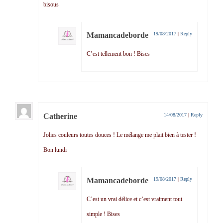
bisous
Mamancadeborde
19/08/2017
|
Reply
C’est tellement bon ! Bises
Catherine
14/08/2017
|
Reply
Jolies couleurs toutes douces ! Le mélange me plait bien à tester !
Bon lundi
Mamancadeborde
19/08/2017
|
Reply
C’est un vrai délice et c’est vraiment tout
simple ! Bises