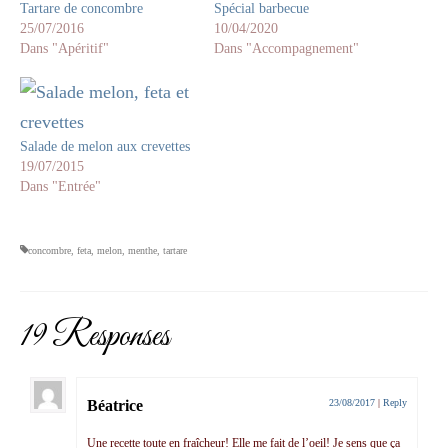
Tartare de concombre
Spécial barbecue
25/07/2016
10/04/2020
Dans "Apéritif"
Dans "Accompagnement"
Salade de melon aux crevettes
19/07/2015
Dans "Entrée"
concombre
,
feta
,
melon
,
menthe
,
tartare
19 Responses
Béatrice
23/08/2017
|
Reply
Une recette toute en fraîcheur! Elle me fait de l’oeil! Je sens que ça