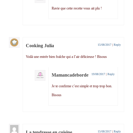
Ravie que cette recette vous ait plu !
Cooking Julia
15/08/2017
|
Reply
Voilà une entrée bien fraîche qui a l’air délicieuse ! Bisous
Mamancadeborde
19/08/2017
|
Reply
Je te confirme c’est simple et trop trop bon.
Bisous
La tendresse en cuisine
15/08/2017
|
Reply