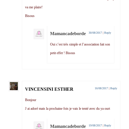
va me plaire!
Bisous
Mamancadeborde
30/08/2017
|
Reply
Oui c’est très simple et l’association fait son
petit effet ! Bisous
VINCENSINI ESTHER
16/08/2017
|
Reply
Bonjour
J ai adoré mais la prochaine fois je vais le tenté avec du ya ourt
Mamancadeborde
19/08/2017
|
Reply