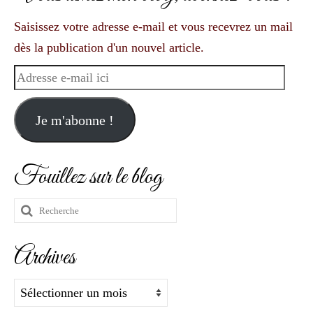
Saisissez votre adresse e-mail et vous recevrez un mail
dès la publication d'un nouvel article.
Adresse
e-
mail
Je m'abonne !
ici
Fouillez sur le blog
Rechercher
:
Archives
Archives