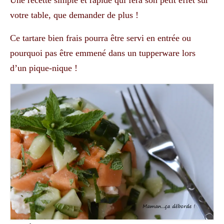
Une recette simple et rapide qui fera son petit effet sur
votre table, que demander de plus !
Ce tartare bien frais pourra être servi en entrée ou
pourquoi pas être emmené dans un tupperware lors
d’un pique-nique !