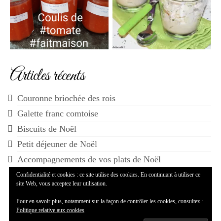
Articles récents
Couronne briochée des rois
Galette franc comtoise
Biscuits de Noël
Petit déjeuner de Noël
Accompagnements de vos plats de Noël
Confidentialité et cookies : ce site utilise des cookies. En continuant à utiliser ce
site Web, vous acceptez leur utilisation.
Pour en savoir plus, notamment sur la façon de contrôler les cookies, consultez :
Politique relative aux cookies