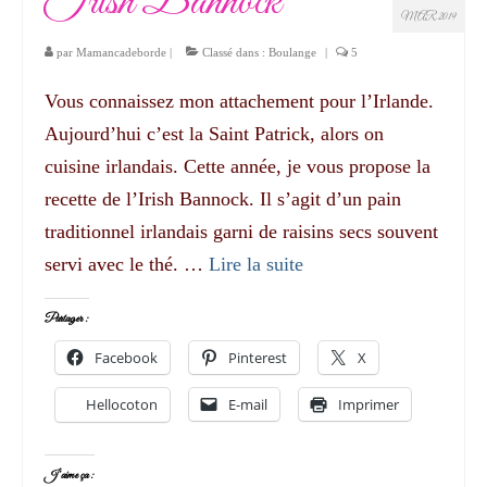
Irish Bannock
MAR 2019
par
Mamancadeborde
|
Classé dans :
Boulange
|
5
Vous connaissez mon attachement pour l’Irlande.
Aujourd’hui c’est la Saint Patrick, alors on
cuisine irlandais. Cette année, je vous propose la
recette de l’Irish Bannock. Il s’agit d’un pain
traditionnel irlandais garni de raisins secs souvent
servi avec le thé. …
Lire la suite­­
Partager :
Facebook
Pinterest
X
Hellocoton
E-mail
Imprimer
J’aime ça :