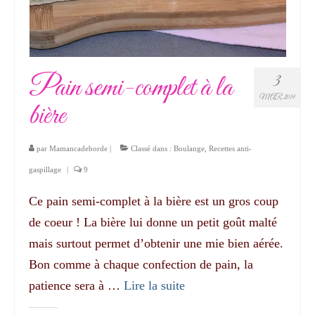
Pain semi-complet à la
3
MAR 2019
bière
par
Mamancadeborde
|
Classé dans :
Boulange
,
Recettes anti-
gaspillage
|
9
Ce pain semi-complet à la bière est un gros coup
de coeur ! La bière lui donne un petit goût malté
mais surtout permet d’obtenir une mie bien aérée.
Bon comme à chaque confection de pain, la
patience sera à …
Lire la suite­­