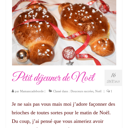
Petit déjeuner de Noël
16
DÉC 2023
par
Mamancadeborde
|
Classé dans :
Douceurs sucrées
,
Noël
|
1
Je ne sais pas vous mais moi j’adore façonner des
brioches de toutes sortes pour le matin de Noël.
Du coup, j’ai pensé que vous aimeriez avoir