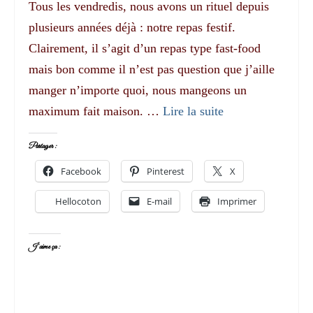
Tous les vendredis, nous avons un rituel depuis
plusieurs années déjà : notre repas festif.
Clairement, il s’agit d’un repas type fast-food
mais bon comme il n’est pas question que j’aille
manger n’importe quoi, nous mangeons un
maximum fait maison. …
Lire la suite­­
Partager :
Facebook
Pinterest
X
Hellocoton
E-mail
Imprimer
J’aime ça :