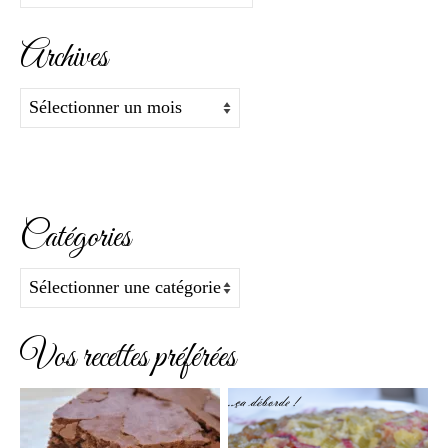
:
Archives
Archives
Catégories
Catégories
Vos recettes préférées