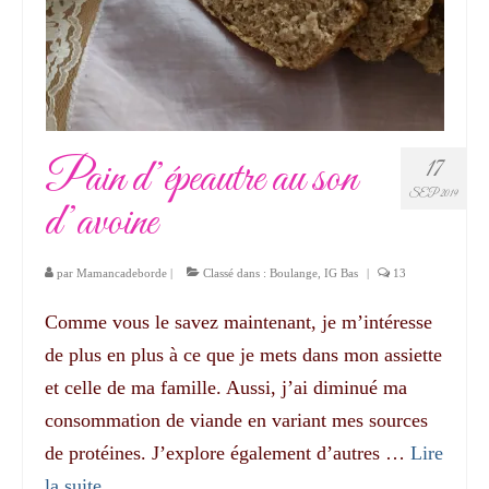
Pain d’épeautre au son
17
SEP 2019
d’avoine
par
Mamancadeborde
|
Classé dans :
Boulange
,
IG Bas
|
13
Comme vous le savez maintenant, je m’intéresse
de plus en plus à ce que je mets dans mon assiette
et celle de ma famille. Aussi, j’ai diminué ma
consommation de viande en variant mes sources
de protéines. J’explore également d’autres …
Lire
la suite­­