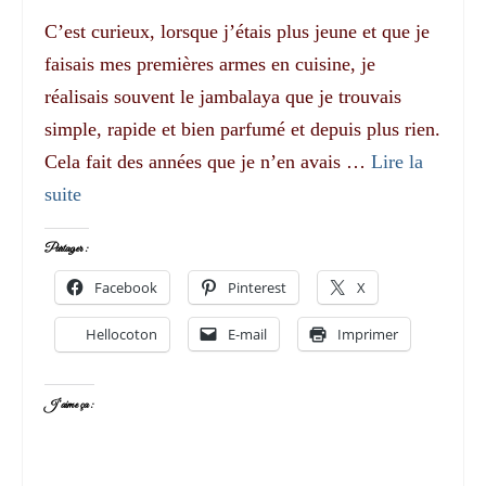
C’est curieux, lorsque j’étais plus jeune et que je
faisais mes premières armes en cuisine, je
réalisais souvent le jambalaya que je trouvais
simple, rapide et bien parfumé et depuis plus rien.
Cela fait des années que je n’en avais …
Lire la
suite­­
Partager :
Facebook
Pinterest
X
Hellocoton
E-mail
Imprimer
J’aime ça :