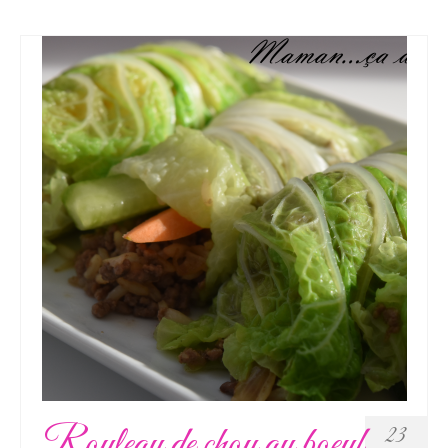
Rouleau de chou au boeuf
23