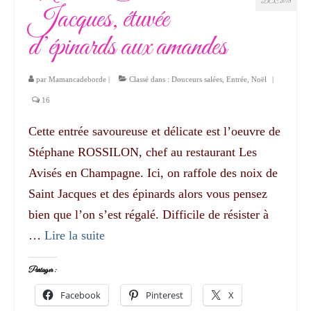
DÉC 2018
Jacques, étuvée
d’épinards aux amandes
par
Mamancadeborde
|
Classé dans :
Douceurs salées
,
Entrée
,
Noël
|
16
Cette entrée savoureuse et délicate est l’oeuvre de
Stéphane ROSSILON, chef au restaurant Les
Avisés en Champagne. Ici, on raffole des noix de
Saint Jacques et des épinards alors vous pensez
bien que l’on s’est régalé. Difficile de résister à
…
Lire la suite­­
Partager :
Facebook
Pinterest
X