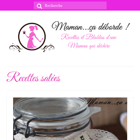
Rechercher
:
Recettes salées