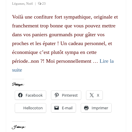
Légumes
,
Noël
|
23
Voilà une confiture fort sympathique, originale et
franchement trop bonne que vous pouvez mettre
dans vos paniers gourmands pour gâter vos
proches et les épater ! Un cadeau personnel, et
économique c’est plutôt sympa en cette
période..non ?! Moi personnellement …
Lire la
suite­­
Partager :
Facebook
Pinterest
X
Hellocoton
E-mail
Imprimer
J’aime ça :