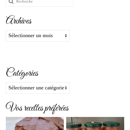
Rechercher
:
Archives
Archives
Catégories
Catégories
Vos recettes préférées