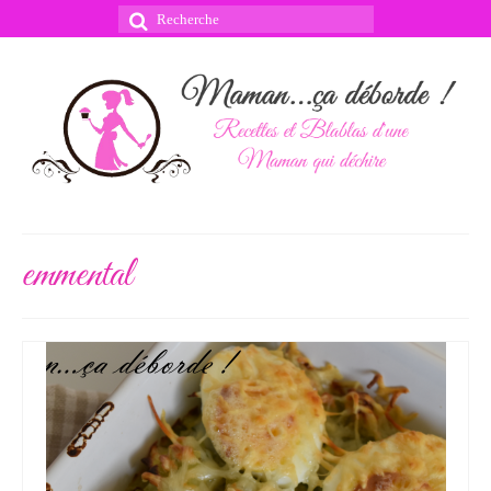
Rechercher
:
emmental