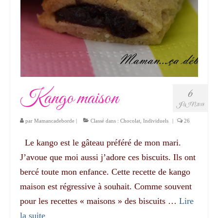
Kango maison
6
JUIN 2018
par
Mamancadeborde
|
Classé dans :
Chocolat
,
Individuels
|
26
Le kango est le gâteau préféré de mon mari.
J’avoue que moi aussi j’adore ces biscuits. Ils ont
bercé toute mon enfance. Cette recette de kango
maison est régressive à souhait. Comme souvent
pour les recettes « maisons » des biscuits …
Lire
la suite­­