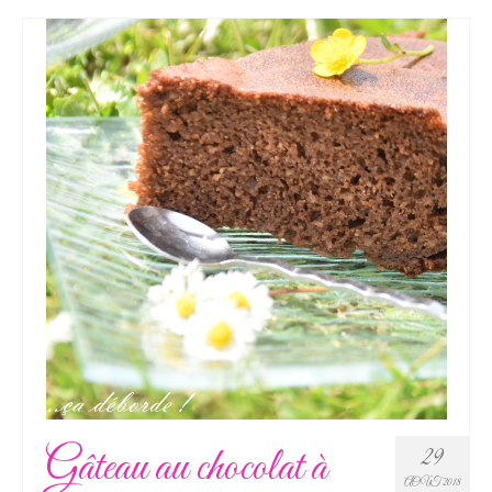
Gâteau au chocolat à
29
AOÛT 2018