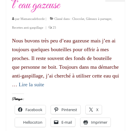
l’eau gazeuse
par
Mamancadeborde
|
Classé dans :
Chocolat
,
Gâteaux à partager
,
Recettes anti-gaspillage
|
25
Nous buvons très peu d’eau gazeuse mais j’en ai
toujours quelques bouteilles pour offrir à mes
proches. Il reste souvent des fonds de bouteille
que personne ne boit. Toujours dans ma démarche
anti-gaspillage, j’ai cherché à utiliser cette eau qui
…
Lire la suite­­
Partager :
Facebook
Pinterest
X
Hellocoton
E-mail
Imprimer