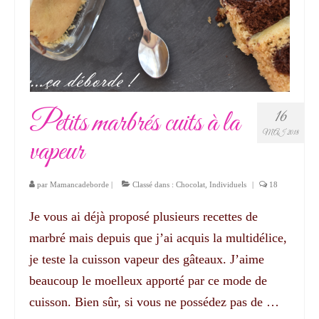
Petits marbrés cuits à la
16
MAI 2018
vapeur
par
Mamancadeborde
|
Classé dans :
Chocolat
,
Individuels
|
18
Je vous ai déjà proposé plusieurs recettes de
marbré mais depuis que j’ai acquis la multidélice,
je teste la cuisson vapeur des gâteaux. J’aime
beaucoup le moelleux apporté par ce mode de
cuisson. Bien sûr, si vous ne possédez pas de …