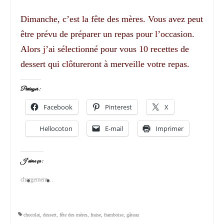
Dimanche, c’est la fête des mères. Vous avez peut
être prévu de préparer un repas pour l’occasion.
Alors j’ai sélectionné pour vous 10 recettes de
dessert qui clôtureront à merveille votre repas.
Partager :
Facebook
Pinterest
X
Hellocoton
E-mail
Imprimer
J’aime ça :
chargement…
chocolat
,
dessert
,
fête des mères
,
fraise
,
framboise
,
gâteau