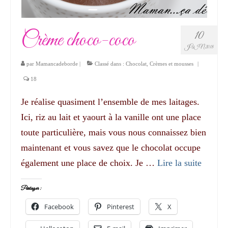
Crème choco-coco
10
JUIN 2018
par
Mamancadeborde
|
Classé dans :
Chocolat
,
Crèmes et mousses
|
18
Je réalise quasiment l’ensemble de mes laitages.
Ici, riz au lait et yaourt à la vanille ont une place
toute particulière, mais vous nous connaissez bien
maintenant et vous savez que le chocolat occupe
également une place de choix. Je …
Lire la suite­­
Partager :
Facebook
Pinterest
X