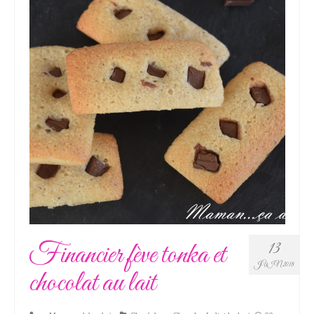
Financier fève tonka et
13
JUIN 2018
chocolat au lait