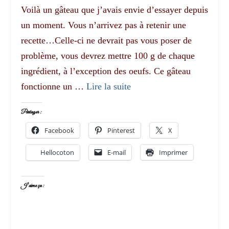
Voilà un gâteau que j’avais envie d’essayer depuis
un moment. Vous n’arrivez pas à retenir une
recette…Celle-ci ne devrait pas vous poser de
problème, vous devrez mettre 100 g de chaque
ingrédient, à l’exception des oeufs. Ce gâteau
fonctionne un …
Lire la suite­­
Partager :
Facebook
Pinterest
X
Hellocoton
E-mail
Imprimer
J’aime ça :