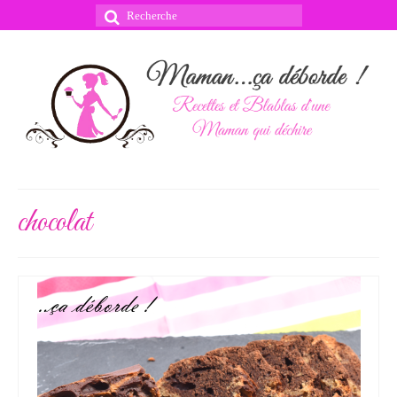
Rechercher
:
chocolat