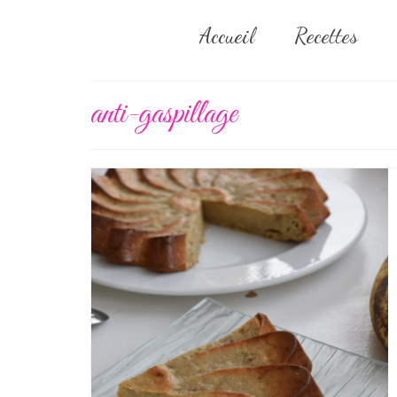
Accueil
Recettes
anti-gaspillage