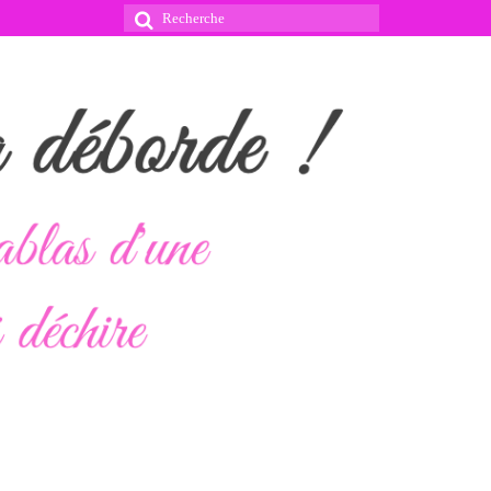
Rechercher
: