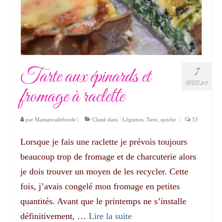
Tarte aux épinards et
7
AVR 2017
fromage à raclette
par
Mamancadeborde
|
Classé dans :
Légumes
,
Tarte, quiche
|
33
Lorsque je fais une raclette je prévois toujours
beaucoup trop de fromage et de charcuterie alors
je dois trouver un moyen de les recycler. Cette
fois, j’avais congelé mon fromage en petites
quantités. Avant que le printemps ne s’installe
définitivement, …
Lire la suite­­