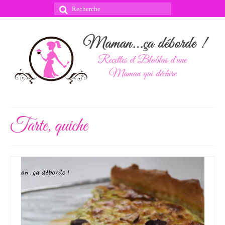
Rechercher
:
Tarte, quiche