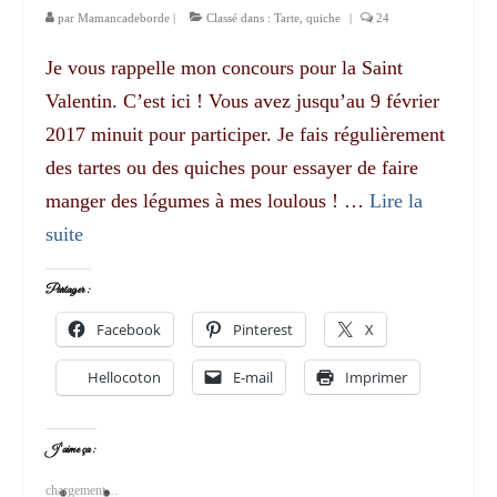
par
Mamancadeborde
|
Classé dans :
Tarte, quiche
|
24
Je vous rappelle mon concours pour la Saint
Valentin. C’est ici ! Vous avez jusqu’au 9 février
2017 minuit pour participer. Je fais régulièrement
des tartes ou des quiches pour essayer de faire
manger des légumes à mes loulous ! …
Lire la
suite­­
Partager :
Facebook
Pinterest
X
Hellocoton
E-mail
Imprimer
J’aime ça :
chargement…