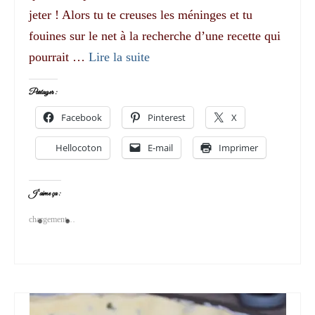
jeter ! Alors tu te creuses les méninges et tu
fouines sur le net à la recherche d’une recette qui
pourrait …
Lire la suite­­
Partager :
Facebook
Pinterest
X
Hellocoton
E-mail
Imprimer
J’aime ça :
chargement…