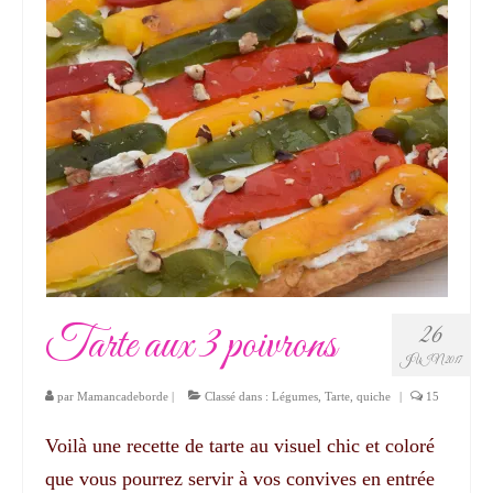
Tarte aux 3 poivrons
26
JUIN 2017
par
Mamancadeborde
|
Classé dans :
Légumes
,
Tarte, quiche
|
15
Voilà une recette de tarte au visuel chic et coloré
que vous pourrez servir à vos convives en entrée