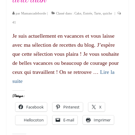
par
Mamancadeborde
|
Classé dans :
Cake
,
Entrée
,
Tarte, quiche
|
41
Je suis actuellement en vacances et vous laisse
avec ma sélection de recettes du blog. J’espère
que cette sélection vous plaira ! Je vous souhaite
de belles vacances ou beaucoup de courage pour
ceux qui travaillent ! On se retrouve …
Lire la
suite­­
Partager :
Facebook
Pinterest
X
Hellocoton
E-mail
Imprimer