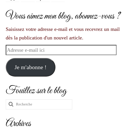
Vous aimez mon blog, abonnez-vous ?
Saisissez votre adresse e-mail et vous recevrez un mail
dès la publication d'un nouvel article.
Adresse
e-
mail
Je m'abonne !
ici
Fouillez sur le blog
Rechercher
:
Archives