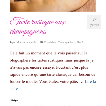
Tarte rustique aux
31
JAN 2017
champignons
par
Mamancadeborde
|
Classé dans :
Tarte, quiche
|
48
Cela fait un moment que je vois passer sur la
blogosphère les tartes rustiques mais jusque là je
n’avais pas encore essayé. Pourtant c’est plus
rapide encore qu’une tarte classique car besoin de
foncer le moule. Vous étalez votre pâte, …
Lire la
suite­­
Partager :