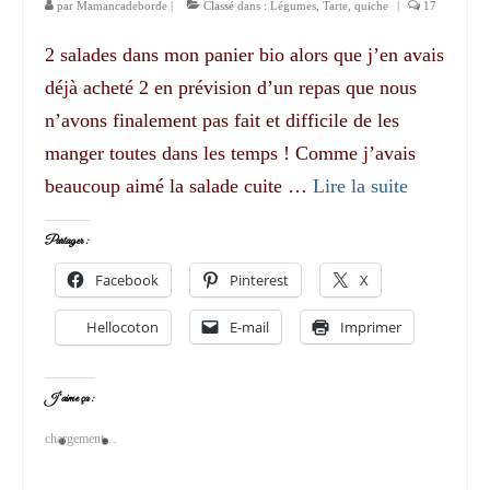
par
Mamancadeborde
|
Classé dans :
Légumes
,
Tarte, quiche
|
17
2 salades dans mon panier bio alors que j’en avais
déjà acheté 2 en prévision d’un repas que nous
n’avons finalement pas fait et difficile de les
manger toutes dans les temps ! Comme j’avais
beaucoup aimé la salade cuite …
Lire la suite­­
Partager :
Facebook
Pinterest
X
Hellocoton
E-mail
Imprimer
J’aime ça :
chargement…