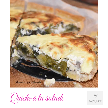
Quiche à la salade
19
MAI 2017