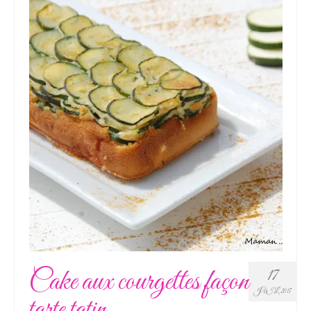
Cake aux courgettes façon
17
JUIL 2017
tarte tatin