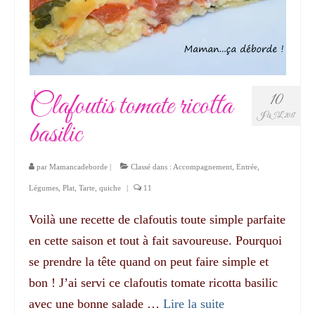
Clafoutis tomate ricotta
10
JUIL 2017
basilic
par
Mamancadeborde
|
Classé dans :
Accompagnement
,
Entrée
,
Légumes
,
Plat
,
Tarte, quiche
|
11
Voilà une recette de clafoutis toute simple parfaite
en cette saison et tout à fait savoureuse. Pourquoi
se prendre la tête quand on peut faire simple et
bon ! J’ai servi ce clafoutis tomate ricotta basilic
avec une bonne salade …
Lire la suite­­