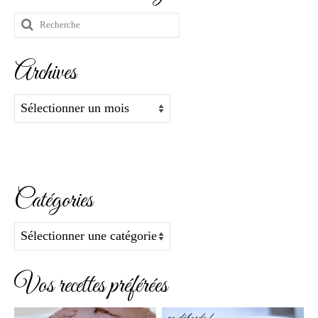
Rechercher
:
Archives
Archives
Catégories
Catégories
Vos recettes préférées