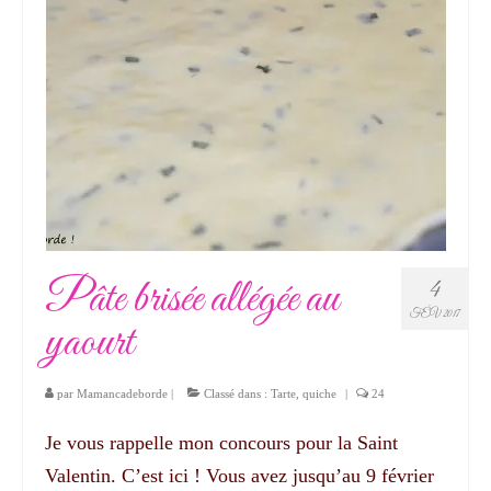
Pâte brisée allégée au
4
FÉV 2017
yaourt
par
Mamancadeborde
|
Classé dans :
Tarte, quiche
|
24
Je vous rappelle mon concours pour la Saint
Valentin. C’est ici ! Vous avez jusqu’au 9 février