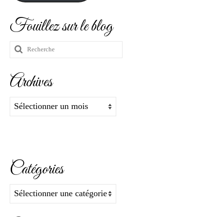
Fouillez sur le blog
Rechercher
:
Archives
Archives
Catégories
Catégories