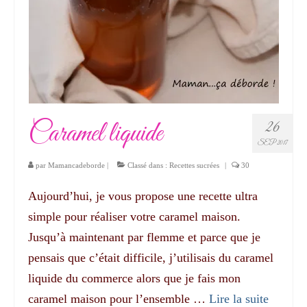
Caramel liquide
26
SEP 2017
par
Mamancadeborde
|
Classé dans :
Recettes sucrées
|
30
Aujourd’hui, je vous propose une recette ultra
simple pour réaliser votre caramel maison.
Jusqu’à maintenant par flemme et parce que je
pensais que c’était difficile, j’utilisais du caramel
liquide du commerce alors que je fais mon
caramel maison pour l’ensemble …
Lire la suite­­