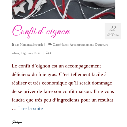
Confit d’oignon
22
DÉC 2017
par
Mamancadeborde
|
Classé dans :
Accompagnement
,
Douceurs
salées
,
Légumes
,
Noël
|
4
Le confit d’oignon est un accompagnement
délicieux du foie gras. C’est tellement facile à
réaliser et très économique qu’il serait dommage
de se priver de faire son confit maison. Il ne vous
faudra que très peu d’ingrédients pour un résultat
…
Lire la suite­­
Partager :