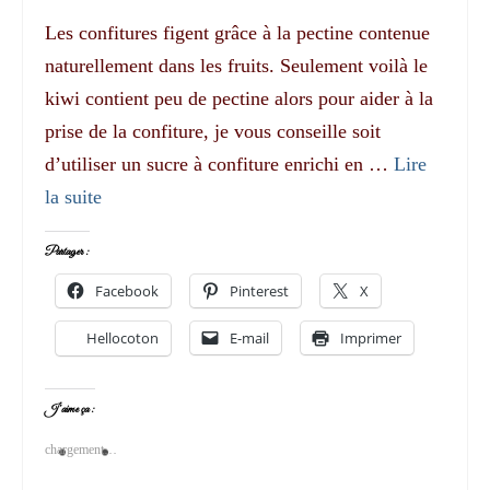
Les confitures figent grâce à la pectine contenue
naturellement dans les fruits. Seulement voilà le
kiwi contient peu de pectine alors pour aider à la
prise de la confiture, je vous conseille soit
d’utiliser un sucre à confiture enrichi en …
Lire
la suite­­
Partager :
Facebook
Pinterest
X
Hellocoton
E-mail
Imprimer
J’aime ça :
chargement…