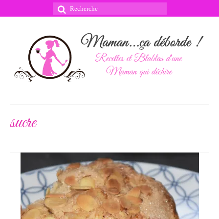
Rechercher
:
sucre