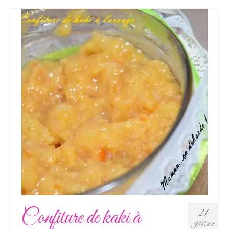
Confiture de kaki à
21
JAN 2018