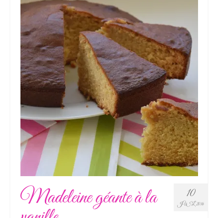
Madeleine géante à la
10
JUIL 2016
vanille