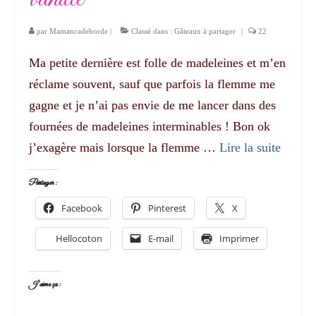
par
Mamancadeborde
|
Classé dans :
Gâteaux à partager
|
22
Ma petite dernière est folle de madeleines et m’en
réclame souvent, sauf que parfois la flemme me
gagne et je n’ai pas envie de me lancer dans des
fournées de madeleines interminables ! Bon ok
j’exagère mais lorsque la flemme …
Lire la suite­­
Partager :
Facebook
Pinterest
X
Hellocoton
E-mail
Imprimer
J’aime ça :