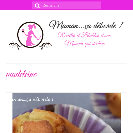
Rechercher
:
madeleine