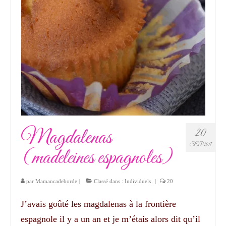
Magdalenas
20
SEP 2017
(madeleines espagnoles)
par
Mamancadeborde
|
Classé dans :
Individuels
|
20
J’avais goûté les magdalenas à la frontière
espagnole il y a un an et je m’étais alors dit qu’il