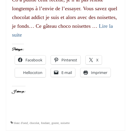
longtemps à l’envie de l’essayer. Vous savez quel
chocolat addict je suis et alors avec des noisettes,
je fonds… Ce gâteau choco noisettes …
Lire la
suite­­
Partager :
Facebook
Pinterest
X
Hellocoton
E-mail
Imprimer
J’aime ça :
blanc d'oeuf
,
chocolat
,
fondant
,
gouter
,
noisette