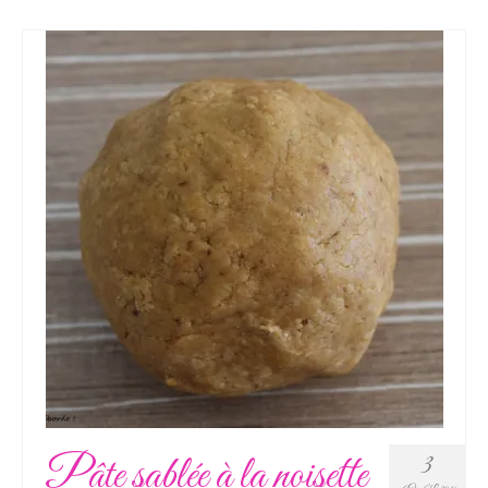
Pâte sablée à la noisette
3