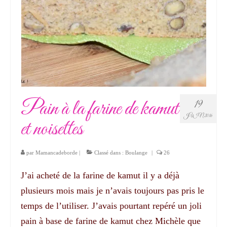
Pain à la farine de kamut
19
JUIN 2016
et noisettes
par
Mamancadeborde
|
Classé dans :
Boulange
|
26
J’ai acheté de la farine de kamut il y a déjà
plusieurs mois mais je n’avais toujours pas pris le
temps de l’utiliser. J’avais pourtant repéré un joli
pain à base de farine de kamut chez Michèle que