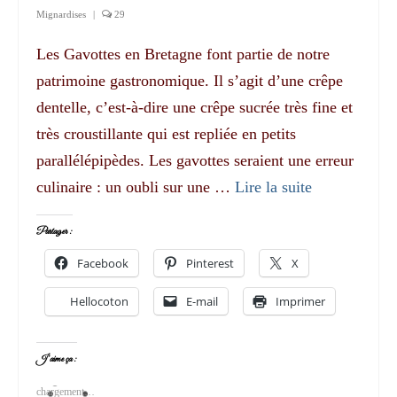
Mignardises
|
29
Les Gavottes en Bretagne font partie de notre
patrimoine gastronomique. Il s’agit d’une crêpe
dentelle, c’est-à-dire une crêpe sucrée très fine et
très croustillante qui est repliée en petits
parallélépipèdes. Les gavottes seraient une erreur
culinaire : un oubli sur une …
Lire la suite­­
Partager :
Facebook
Pinterest
X
Hellocoton
E-mail
Imprimer
J’aime ça :
chargement…