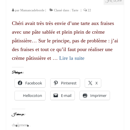
JUIL 2016
par
Mamancadeborde
|
Classé dans :
Tarte
|
22
Chéri avait très très envie d’une tarte aux fraises
avec une pâte sablée et plein plein de crème
pâtissière… Sur le principe, pas de problème : j’ai
des fraises et tout ce qu’il faut pour réaliser une
crème pâtissière et …
Lire la suite­­
Partager :
Facebook
Pinterest
X
Hellocoton
E-mail
Imprimer
J’aime ça :
chargement…