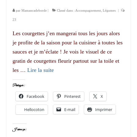
par
Mamancadeborde
|
Classé dans :
Accompagnement
,
Légumes
|
23
Les courgettes j’en mangerai tous les jours alors
je profite de la saison pour la cuisiner à toutes les
sauces et je m’éclate ! Je vois le visuel de ce
gratin de courgettes fleurir partout sur la toile et
les …
Lire la suite­­
Partager :
Facebook
Pinterest
X
Hellocoton
E-mail
Imprimer
J’aime ça :