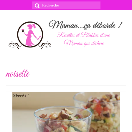
Rechercher
:
noisette