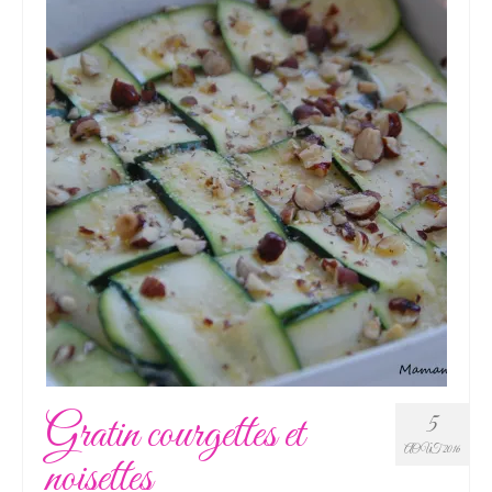
Gratin courgettes et
5
AOÛT 2016
noisettes