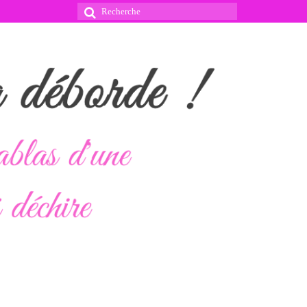
Rechercher
: