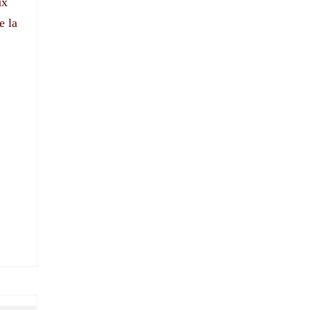
ux
e la