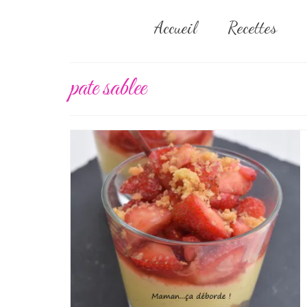
Accueil
Recettes
pate sablee