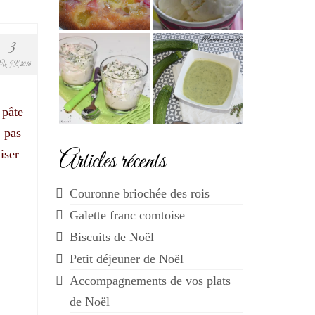
3
UIL 2016
 pâte
, pas
Articles récents
iser
Couronne briochée des rois
Galette franc comtoise
Biscuits de Noël
Petit déjeuner de Noël
Accompagnements de vos plats
de Noël