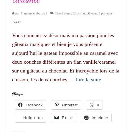
par
Mamancadeborde
|
Classé dans :
Chocolat
,
Gâteaux à partager
|
47
Vous connaissez désormais ma passion pour les
gâteaux magiques et bien je vous présente
aujourd’hui le gateau impossible au caramel avec
deux couches différentes un flan vanille/caramel
sur un gâteau au chocolat. Et incroyable lors de la
cuisson, les deux couches …
Lire la suite­­
Partager :
Facebook
Pinterest
X
Hellocoton
E-mail
Imprimer