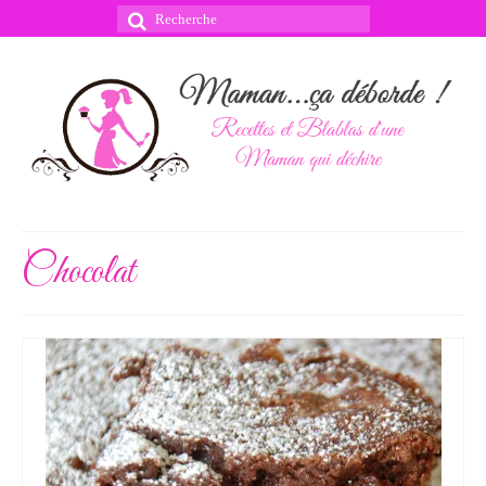
Rechercher
:
Chocolat