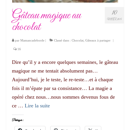
Gâteau magique au
10
MAR 2015
chocolat
par
Mamancadeborde
|
Classé dans :
Chocolat
,
Gâteaux à partager
|
16
Dire qu’il y a encore quelques semaines, le gâteau
magique ne me tentait absolument pas…
Aujourd’hui, je le teste, le re-teste…et à chaque
fois il m’épate par sa consistance… La magie a
opéré chez nous…nous sommes devenus fous de
ce …
Lire la suite­­
Partager :