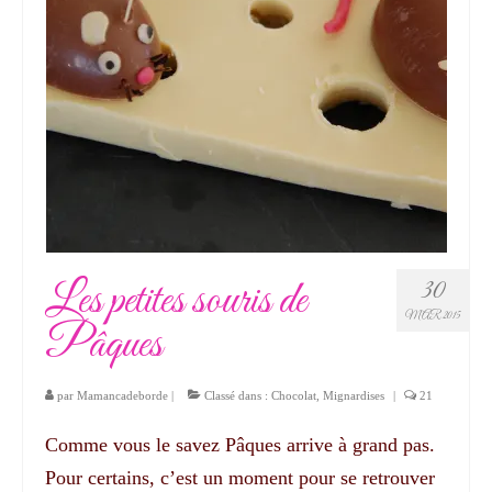
Les petites souris de
30
MAR 2015
Pâques
par
Mamancadeborde
|
Classé dans :
Chocolat
,
Mignardises
|
21
Comme vous le savez Pâques arrive à grand pas.
Pour certains, c’est un moment pour se retrouver