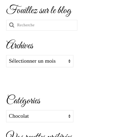
Fouillez sur le blog
Rechercher
:
Archives
Archives
Catégories
Catégories