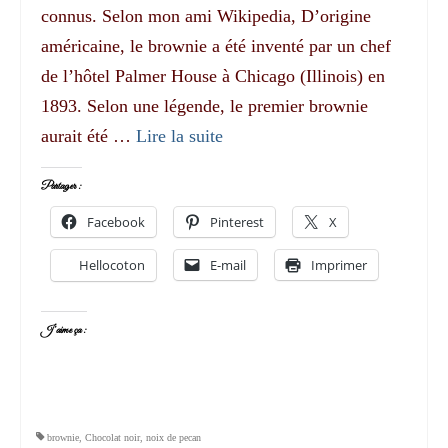
connus. Selon mon ami Wikipedia, D’origine
américaine, le brownie a été inventé par un chef
de l’hôtel Palmer House à Chicago (Illinois) en
1893. Selon une légende, le premier brownie
aurait été …
Lire la suite­­
Partager :
Facebook
Pinterest
X
Hellocoton
E-mail
Imprimer
J’aime ça :
brownie
,
Chocolat noir
,
noix de pecan