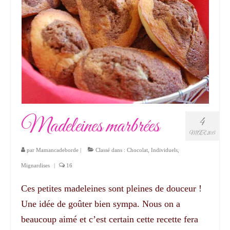
Madeleines marbrées
4
MAR 2015
par
Mamancadeborde
|
Classé dans :
Chocolat
,
Individuels
,
Mignardises
|
16
Ces petites madeleines sont pleines de douceur !
Une idée de goûter bien sympa. Nous on a
beaucoup aimé et c’est certain cette recette fera