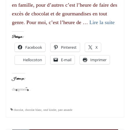
en famille, pour d’autres c’est l’heure de faire des
excès de chocolat et de gourmandises en tout
genre. Pour moi, c’est l’heure de …
Lire la suite­­
Partager :
Facebook
Pinterest
X
Hellocoton
E-mail
Imprimer
J’aime ça :
chargement…
chocolat
,
chocolat blanc
,
oeuf kinder
,
pate amande