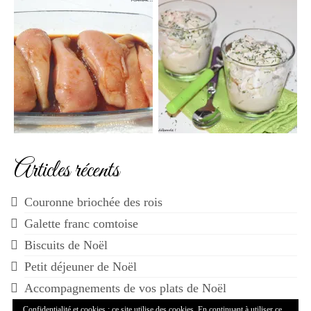
Articles récents
Couronne briochée des rois
Galette franc comtoise
Biscuits de Noël
Petit déjeuner de Noël
Accompagnements de vos plats de Noël
Confidentialité et cookies : ce site utilise des cookies. En continuant à utiliser ce