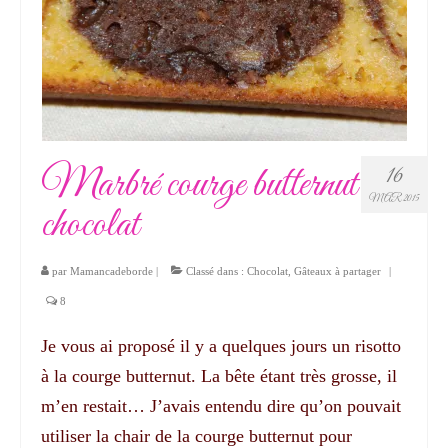
Marbré courge butternut
16
MAR 2015
chocolat
par
Mamancadeborde
|
Classé dans :
Chocolat
,
Gâteaux à partager
|
8
Je vous ai proposé il y a quelques jours un risotto
à la courge butternut. La bête étant très grosse, il
m’en restait… J’avais entendu dire qu’on pouvait
utiliser la chair de la courge butternut pour