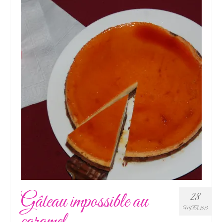
Gâteau impossible au
28
MAR 2015
caramel