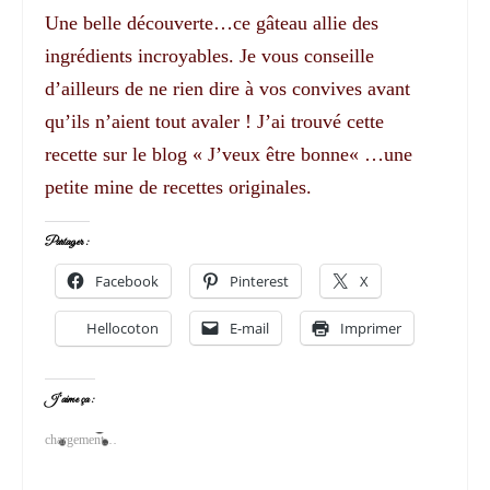
Une belle découverte…ce gâteau allie des
ingrédients incroyables. Je vous conseille
d’ailleurs de ne rien dire à vos convives avant
qu’ils n’aient tout avaler ! J’ai trouvé cette
recette sur le blog « J’veux être bonne« …une
petite mine de recettes originales.
Partager :
Facebook
Pinterest
X
Hellocoton
E-mail
Imprimer
J’aime ça :
chargement…