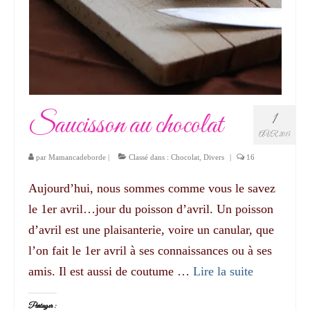
Saucisson au chocolat
1
AVR 2015
par
Mamancadeborde
|
Classé dans :
Chocolat
,
Divers
|
16
Aujourd’hui, nous sommes comme vous le savez
le 1er avril…jour du poisson d’avril. Un poisson
d’avril est une plaisanterie, voire un canular, que
l’on fait le 1er avril à ses connaissances ou à ses
amis. Il est aussi de coutume …
Lire la suite­­
Partager :