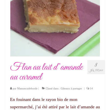
Flan au lait d’amande
8
JUIN 2015
au caramel
par
Mamancadeborde
|
Classé dans :
Gâteaux à partager
|
14
En fouinant dans le rayon bio de mon
supermarché, j’ai été attiré par le lait d’amande au