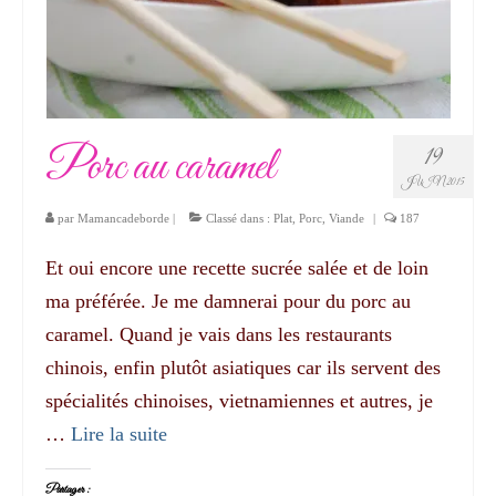
Porc au caramel
19
JUIN 2015
par
Mamancadeborde
|
Classé dans :
Plat
,
Porc
,
Viande
|
187
Et oui encore une recette sucrée salée et de loin
ma préférée. Je me damnerai pour du porc au
caramel. Quand je vais dans les restaurants
chinois, enfin plutôt asiatiques car ils servent des
spécialités chinoises, vietnamiennes et autres, je
…
Lire la suite­­
Partager :