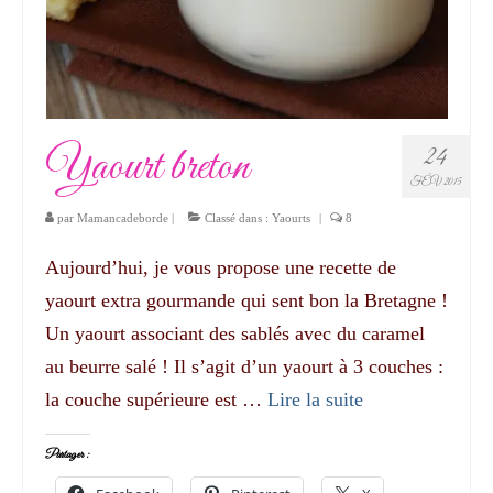
Yaourt breton
24
FÉV 2015
par
Mamancadeborde
|
Classé dans :
Yaourts
|
8
Aujourd’hui, je vous propose une recette de
yaourt extra gourmande qui sent bon la Bretagne !
Un yaourt associant des sablés avec du caramel
au beurre salé ! Il s’agit d’un yaourt à 3 couches :
la couche supérieure est …
Lire la suite­­
Partager :