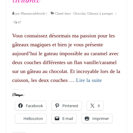
par
Mamancadeborde
|
Classé dans :
Chocolat
,
Gâteaux à partager
|
47
Vous connaissez désormais ma passion pour les
gâteaux magiques et bien je vous présente
aujourd’hui le gateau impossible au caramel avec
deux couches différentes un flan vanille/caramel
sur un gâteau au chocolat. Et incroyable lors de la
cuisson, les deux couches …
Lire la suite­­
Partager :
Facebook
Pinterest
X
Hellocoton
E-mail
Imprimer