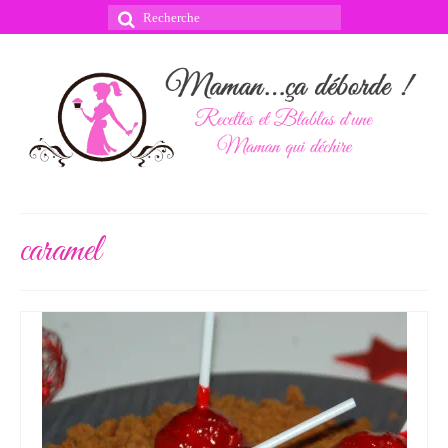
Rechercher
:
caramel