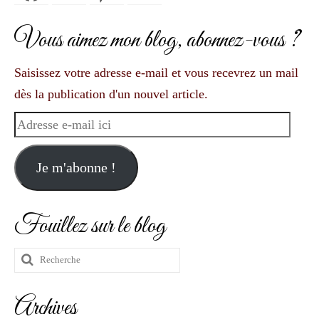
Vous aimez mon blog, abonnez-vous ?
Saisissez votre adresse e-mail et vous recevrez un mail
dès la publication d'un nouvel article.
Adresse
e-
mail
Je m'abonne !
ici
Fouillez sur le blog
Rechercher
:
Archives