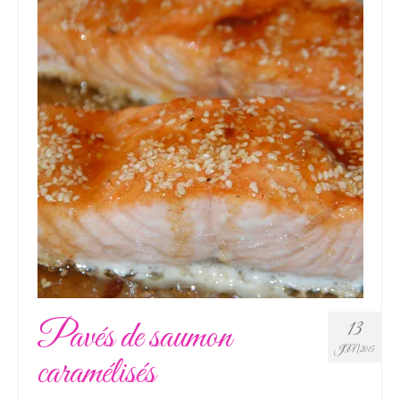
Pavés de saumon
13
JAN 2015
caramélisés