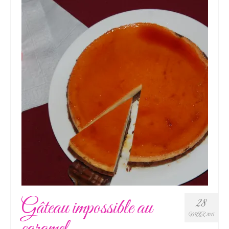
Gâteau impossible au
28
MAR 2015
caramel