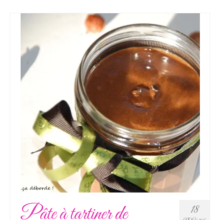
Pâte à tartiner de
18