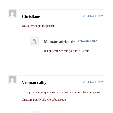
Christiane
04/12/2015
|
Reply
Des sucettes qui me plaisent
Mamancadeborde
04/12/2015
|
Reply
Je t’en ferai rien que pour toi ! Bisous
Vroman cathy
04/12/2015
|
Reply
C’est justement ce que je recherche, car je voudrais faire un apero
dînatoire pour Noel. Merci beaucoup