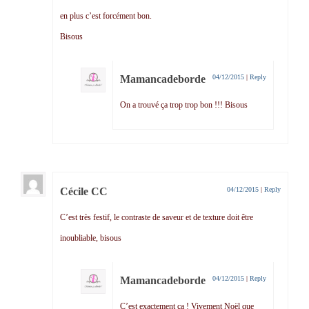
en plus c’est forcément bon.
Bisous
Mamancadeborde
04/12/2015
|
Reply
On a trouvé ça trop trop bon !!! Bisous
Cécile CC
04/12/2015
|
Reply
C’est très festif, le contraste de saveur et de texture doit être
inoubliable, bisous
Mamancadeborde
04/12/2015
|
Reply
C’est exactement ça ! Vivement Noël que