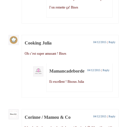
l’on remette ça! Bises
Cooking Julia
04/12/2015
|
Reply
Oh c’est super amusant ! Bises
Mamancadeborde
04/12/2015
|
Reply
Et excellent ! Bisous Julia
Corinne / Mamou & Co
04/12/2015
|
Reply