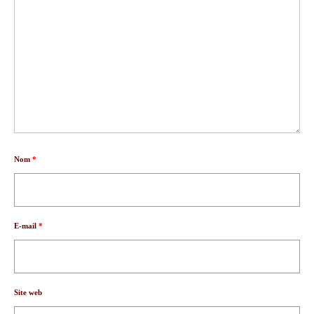
Nom
*
E-mail
*
Site web