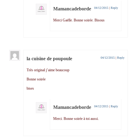
Mamancadeborde
04/12/2015
|
Reply
Merci Gaëlle. Bonne soirée. Bisous
la cuisine de poupoule
04/12/2015
|
Reply
Très original j’aime beaucoup
Bonne soirée
bises
Mamancadeborde
04/12/2015
|
Reply
Merci. Bonne soirée à toi aussi.