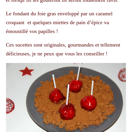
et lorsqu’ils les gouteront ils seront totalement ravis.
Le fondant du foie gras enveloppé par un caramel
croquant et quelques miettes de pain d’épice va
émoustillé vos papilles !
Ces sucettes sont originales, gourmandes et tellement
délicieuses, je ne peux que vous les conseiller !