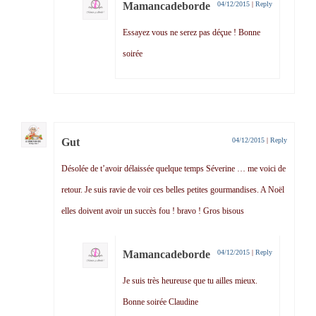
Mamancadeborde
04/12/2015
|
Reply
Essayez vous ne serez pas déçue ! Bonne
soirée
Gut
04/12/2015
|
Reply
Désolée de t’avoir délaissée quelque temps Séverine … me voici de
retour. Je suis ravie de voir ces belles petites gourmandises. A Noël
elles doivent avoir un succès fou ! bravo ! Gros bisous
Mamancadeborde
04/12/2015
|
Reply
Je suis très heureuse que tu ailles mieux.
Bonne soirée Claudine