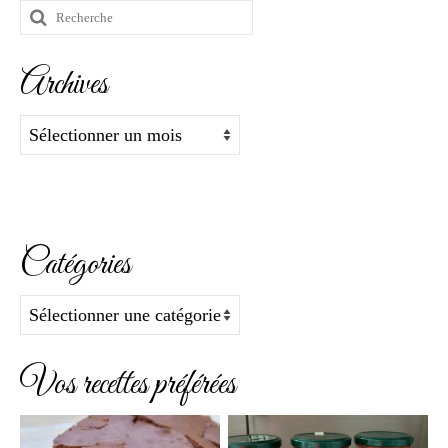
Rechercher
:
Archives
Archives
Catégories
Catégories
Vos recettes préférées