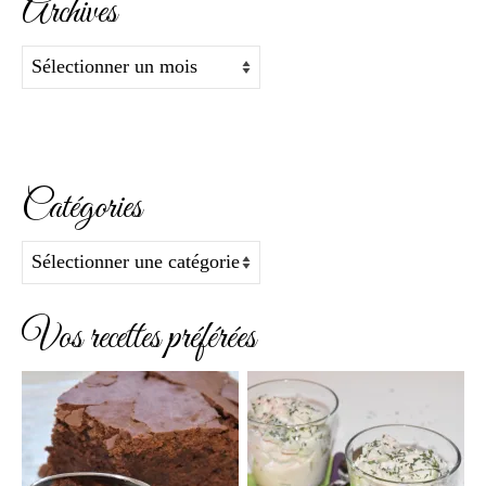
Archives
Archives
Catégories
Catégories
Vos recettes préférées