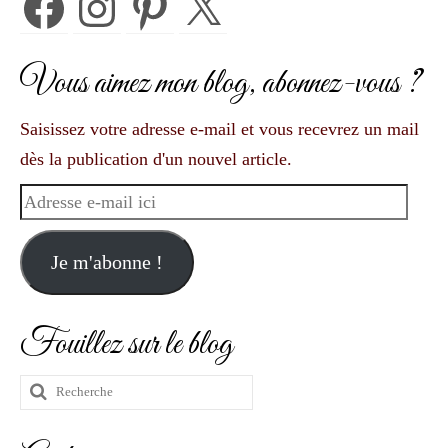
Vous aimez mon blog, abonnez-vous ?
Saisissez votre adresse e-mail et vous recevrez un mail
dès la publication d'un nouvel article.
Adresse
e-
mail
Je m'abonne !
ici
Fouillez sur le blog
Rechercher
: