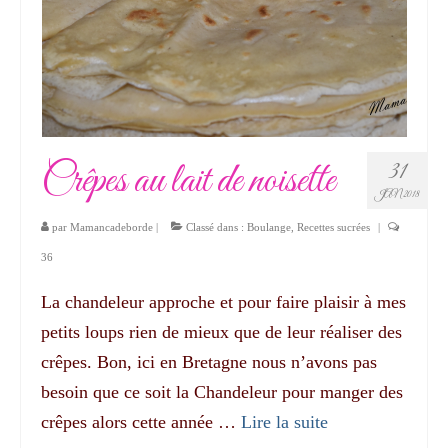
Crêpes au lait de noisette
31
JAN 2018
par
Mamancadeborde
|
Classé dans :
Boulange
,
Recettes sucrées
|
36
La chandeleur approche et pour faire plaisir à mes
petits loups rien de mieux que de leur réaliser des
crêpes. Bon, ici en Bretagne nous n’avons pas
besoin que ce soit la Chandeleur pour manger des
crêpes alors cette année …
Lire la suite­­