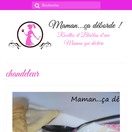
Rechercher
:
chandeleur