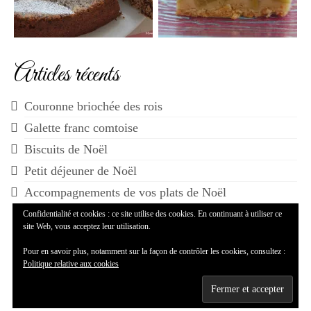
Articles récents
Couronne briochée des rois
Galette franc comtoise
Biscuits de Noël
Petit déjeuner de Noël
Accompagnements de vos plats de Noël
Confidentialité et cookies : ce site utilise des cookies. En continuant à utiliser ce
site Web, vous acceptez leur utilisation.
Pour en savoir plus, notamment sur la façon de contrôler les cookies, consultez :
Politique relative aux cookies
© 2014-2026 Maman...ça déborde - WordPress Theme by
Kadence WP
--
Mentions légales