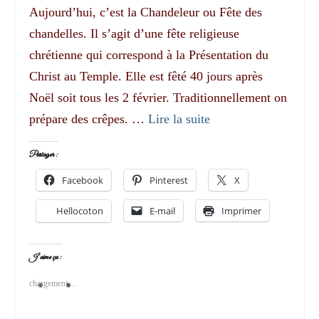
Aujourd’hui, c’est la Chandeleur ou Fête des
chandelles. Il s’agit d’une fête religieuse
chrétienne qui correspond à la Présentation du
Christ au Temple. Elle est fêté 40 jours après
Noël soit tous les 2 février. Traditionnellement on
prépare des crêpes. …
Lire la suite­­
Partager :
Facebook
Pinterest
X
Hellocoton
E-mail
Imprimer
J’aime ça :
chargement…