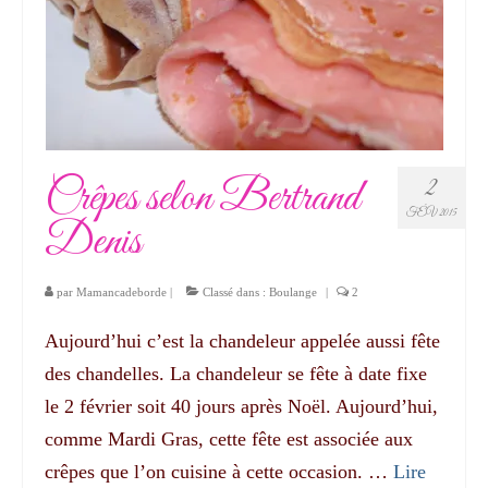
Crêpes selon Bertrand
2
FÉV 2015
Denis
par
Mamancadeborde
|
Classé dans :
Boulange
|
2
Aujourd’hui c’est la chandeleur appelée aussi fête
des chandelles. La chandeleur se fête à date fixe
le 2 février soit 40 jours après Noël. Aujourd’hui,
comme Mardi Gras, cette fête est associée aux
crêpes que l’on cuisine à cette occasion. …
Lire