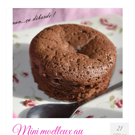
Mini moelleux au
21