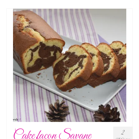
Cake façon Savane
2