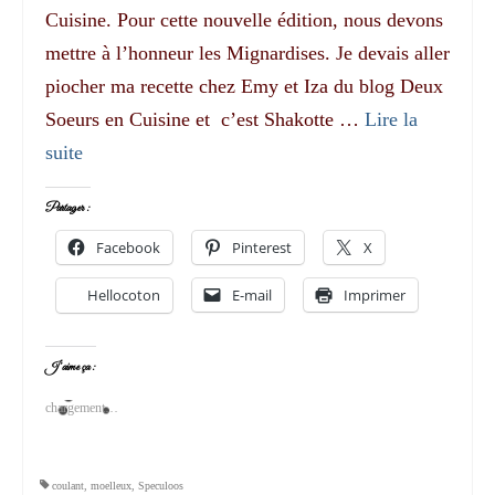
Cuisine. Pour cette nouvelle édition, nous devons
mettre à l’honneur les Mignardises. Je devais aller
piocher ma recette chez Emy et Iza du blog Deux
Soeurs en Cuisine et c’est Shakotte …
Lire la
suite­­
Partager :
Facebook
Pinterest
X
Hellocoton
E-mail
Imprimer
J’aime ça :
chargement…
coulant
,
moelleux
,
Speculoos