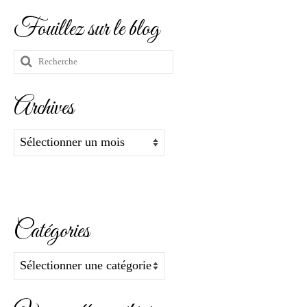
Fouillez sur le blog
Rechercher
:
Archives
Archives
Catégories
Catégories