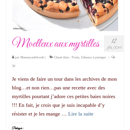
Moelleux aux myrtilles
12
JUIL 2017
par
Mamancadeborde
|
Classé dans :
Fruits
,
Gâteaux à partager
|
36
Je viens de faire un tour dans les archives de mon
blog…et non rien…pas une recette avec des
myrtilles pourtant j’adore ces petites baies noires
!!! En fait, je crois que je suis incapable d’y
résister et je les mange …
Lire la suite­­
Partager :