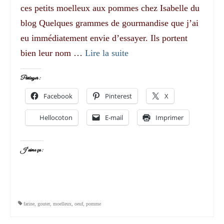
ces petits moelleux aux pommes chez Isabelle du
blog Quelques grammes de gourmandise que j’ai
eu immédiatement envie d’essayer. Ils portent
bien leur nom …
Lire la suite­­
Partager :
Facebook
Pinterest
X
Hellocoton
E-mail
Imprimer
J’aime ça :
farine
,
gouter
,
moelleux
,
oeuf
,
pomme