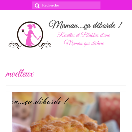
Rechercher
:
moelleux