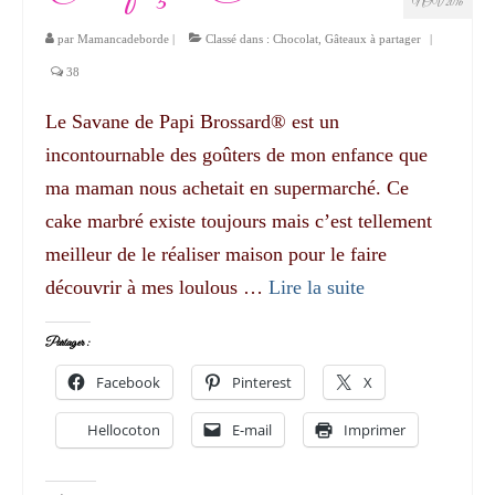
NOV 2016
par
Mamancadeborde
|
Classé dans :
Chocolat
,
Gâteaux à partager
|
38
Le Savane de Papi Brossard® est un
incontournable des goûters de mon enfance que
ma maman nous achetait en supermarché. Ce
cake marbré existe toujours mais c’est tellement
meilleur de le réaliser maison pour le faire
découvrir à mes loulous …
Lire la suite­­
Partager :
Facebook
Pinterest
X
Hellocoton
E-mail
Imprimer