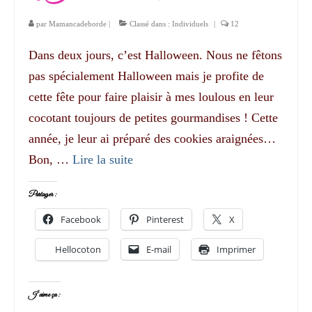
par
Mamancadeborde
|
Classé dans :
Individuels
|
12
Dans deux jours, c’est Halloween. Nous ne fêtons
pas spécialement Halloween mais je profite de
cette fête pour faire plaisir à mes loulous en leur
cocotant toujours de petites gourmandises ! Cette
année, je leur ai préparé des cookies araignées…
Bon, …
Lire la suite­­
Partager :
Facebook
Pinterest
X
Hellocoton
E-mail
Imprimer
J’aime ça :