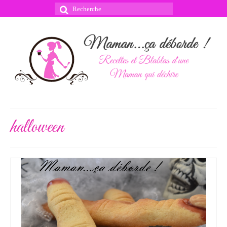
Rechercher
:
halloween