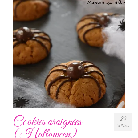
Cookies araignées
29
OCT 2017
(Halloween)