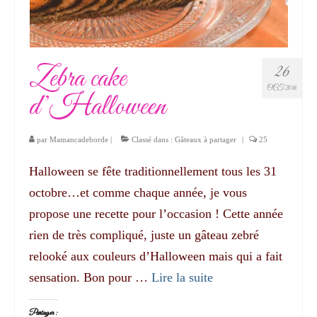
Zebra cake
26
OCT 2016
d’Halloween
par
Mamancadeborde
|
Classé dans :
Gâteaux à partager
|
25
Halloween se fête traditionnellement tous les 31
octobre…et comme chaque année, je vous
propose une recette pour l’occasion ! Cette année
rien de très compliqué, juste un gâteau zebré
relooké aux couleurs d’Halloween mais qui a fait
sensation. Bon pour …
Lire la suite­­
Partager :