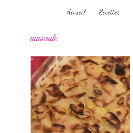
Accueil
Recettes
muscade