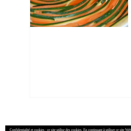
Confidentialité et cookies : ce site utilise des cookies. En continuant à utiliser ce site Web