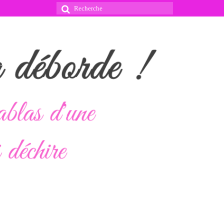
Rechercher
: