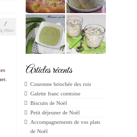
1
UIN 2015
Articles récents
les
uer.
Couronne briochée des rois
Galette franc comtoise
Biscuits de Noël
Petit déjeuner de Noël
Accompagnements de vos plats
de Noël