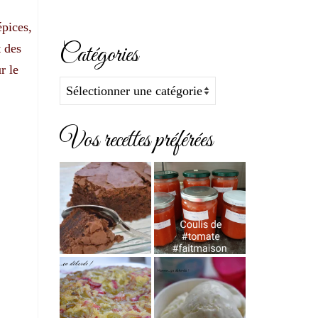
épices,
Catégories
t des
r le
Catégories
Vos recettes préférées