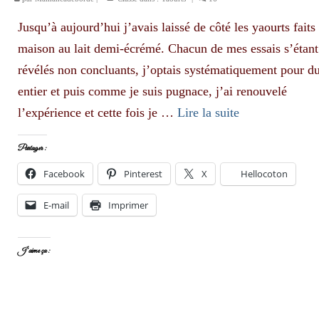
Jusqu’à aujourd’hui j’avais laissé de côté les yaourts faits
maison au lait demi-écrémé. Chacun de mes essais s’étant
révélés non concluants, j’optais systématiquement pour du
entier et puis comme je suis pugnace, j’ai renouvelé
l’expérience et cette fois je …
Lire la suite­­
Partager :
Facebook
Pinterest
X
Hellocoton
E-mail
Imprimer
J’aime ça :