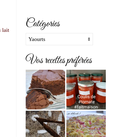
Catégories
 lait
Catégories
Vos recettes préférées