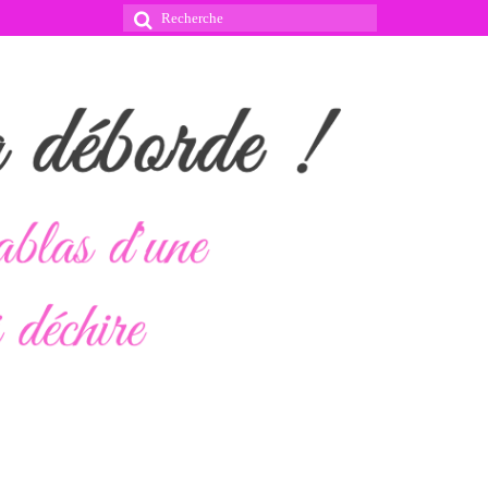
Rechercher
: