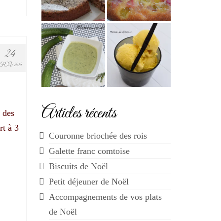
24
FÉV 2015
Articles récents
 des
rt à 3
Couronne briochée des rois
Galette franc comtoise
Biscuits de Noël
Petit déjeuner de Noël
Accompagnements de vos plats
de Noël