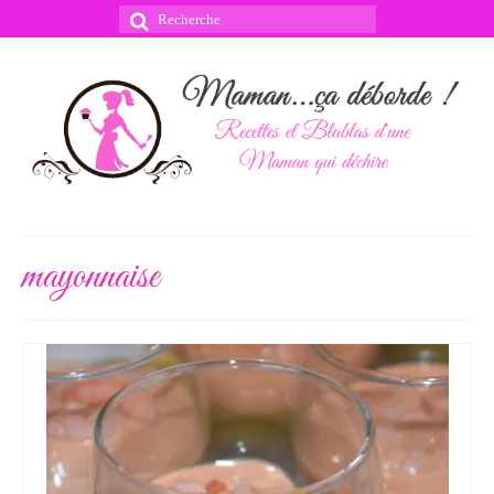
Rechercher
:
mayonnaise