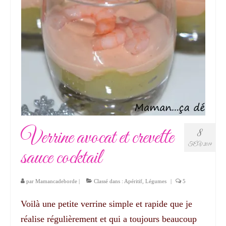
Verrine avocat et crevette
8
FÉV 2019
sauce cocktail
par
Mamancadeborde
|
Classé dans :
Apéritif
,
Légumes
|
5
Voilà une petite verrine simple et rapide que je
réalise régulièrement et qui a toujours beaucoup