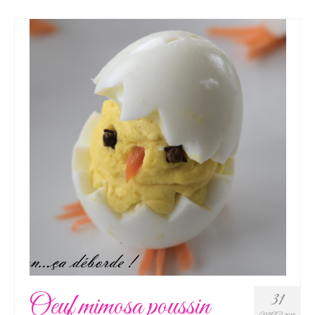
Oeuf mimosa poussin
31