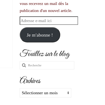
vous recevrez un mail dès la
publication d'un nouvel article.
Adresse
e-
mail
Je m'abonne !
ici
Fouillez sur le blog
Rechercher
:
Archives
Archives