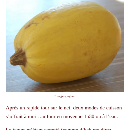
Courge spaghetti
Après un rapide tour sur le net, deux modes de cuisson
s’offrait à moi : au four en moyenne 1h30 ou à l’eau.
Le temps m’étant compté (comme d’hab me direz-