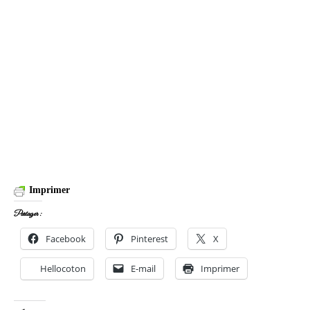
Imprimer
Partager :
Facebook
Pinterest
X
Hellocoton
E-mail
Imprimer