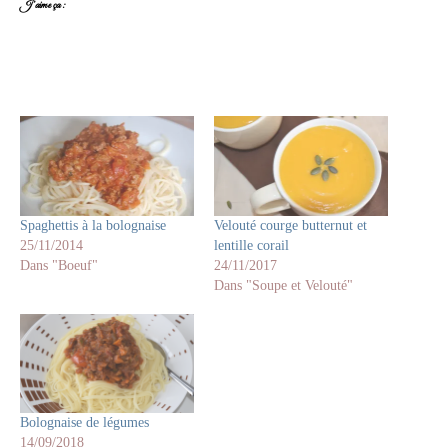
J’aime ça :
Spaghettis à la bolognaise
Velouté courge butternut et
25/11/2014
lentille corail
Dans "Boeuf"
24/11/2017
Dans "Soupe et Velouté"
Bolognaise de légumes
14/09/2018