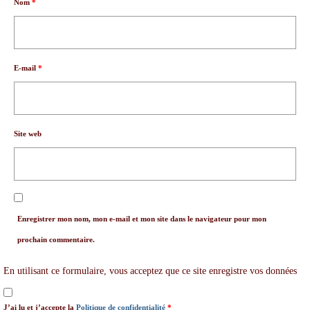
Nom
*
E-mail
*
Site web
Enregistrer mon nom, mon e-mail et mon site dans le navigateur pour mon
prochain commentaire.
En utilisant ce formulaire, vous acceptez que ce site enregistre vos données
J’ai lu et j’accepte la
Politique de confidentialité
*