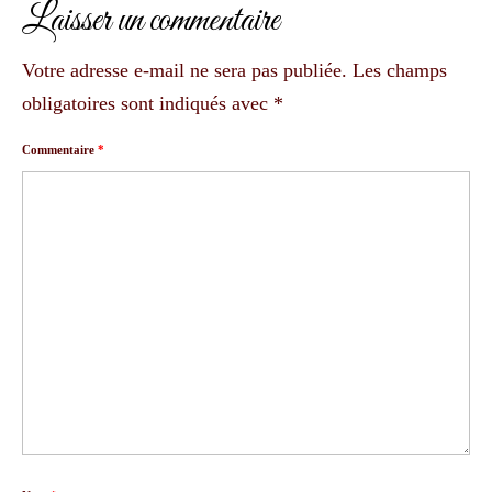
Laisser un commentaire
Votre adresse e-mail ne sera pas publiée.
Les champs
obligatoires sont indiqués avec
*
Commentaire
*