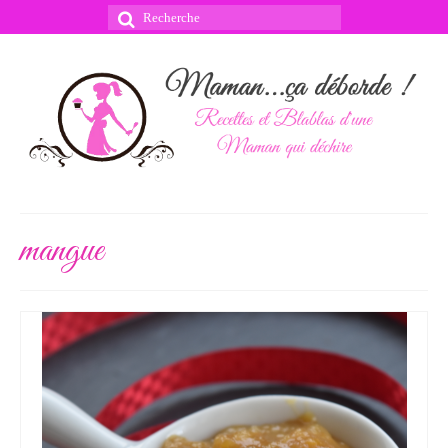
Rechercher
:
mangue