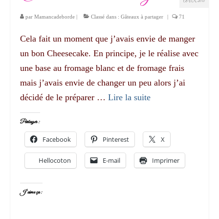
AVR 2017
par
Mamancadeborde
|
Classé dans :
Gâteaux à partager
|
71
Cela fait un moment que j’avais envie de manger
un bon Cheesecake. En principe, je le réalise avec
une base au fromage blanc et de fromage frais
mais j’avais envie de changer un peu alors j’ai
décidé de le préparer …
Lire la suite­­
Partager :
Facebook
Pinterest
X
Hellocoton
E-mail
Imprimer
J’aime ça :