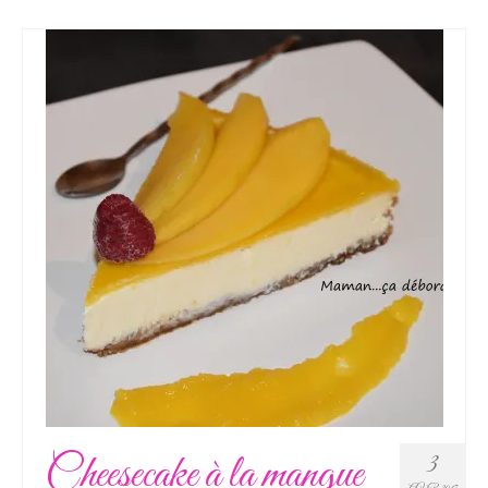
Cheesecake à la mangue
3