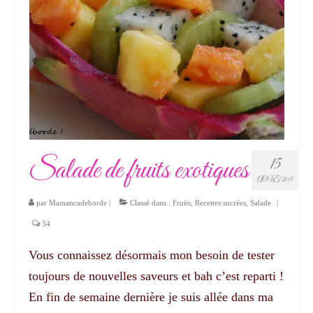
Salade de fruits exotiques
15
AOÛT 2015
par
Mamancadeborde
|
Classé dans :
Fruits
,
Recettes sucrées
,
Salade
|
34
Vous connaissez désormais mon besoin de tester
toujours de nouvelles saveurs et bah c’est reparti !
En fin de semaine dernière je suis allée dans ma