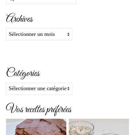
:
Archives
Archives
Catégories
Catégories
Vos recettes préférées