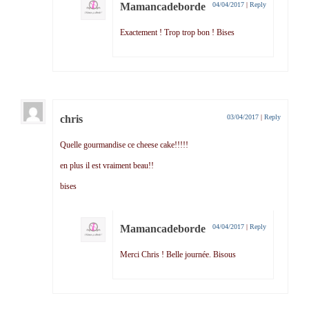
Mamancadeborde
04/04/2017
|
Reply
Exactement ! Trop trop bon ! Bises
chris
03/04/2017
|
Reply
Quelle gourmandise ce cheese cake!!!!!
en plus il est vraiment beau!!
bises
Mamancadeborde
04/04/2017
|
Reply
Merci Chris ! Belle journée. Bisous