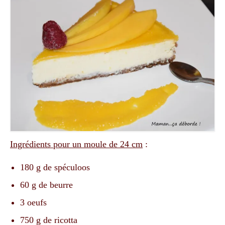
Ingrédients pour un moule de 24 cm
:
180 g de spéculoos
60 g de beurre
3 oeufs
750 g de ricotta