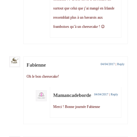
surtout que celui que j’ai mangé en Irlande
ressemblait plus à un bavarois aux
framboises qu’à un cheesecake ! 😉
Fabienne
04/04/2017
|
Reply
Oh le bon cheesecake!
Mamancadeborde
04/04/2017
|
Reply
Merci ! Bonne journée Fabienne