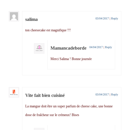
salima
03/04/2017
|
Reply
ton cheesecake est magnifique !!!
Mamancadeborde
04/04/2017
|
Reply
Merci Salima ! Bonne journée
Vite fait bien cuisiné
03/04/2017
|
Reply
La mangue doit être un super parfum de cheese cake, une bonne
dose de fraîcheur sur le crémeux! Bises