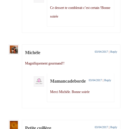
Ce dessert te comblerait c’est certain !Bonne
soirée
Michèle
03/04/2017
|
Reply
Magnifiquement gourmand!!
Mamancadeborde
03/04/2017
|
Reply
Merci Michèle. Bonne soirée
Petite cuillère
03/04/2017
|
Reply