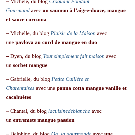
– Michèle, du blog
Croquant Fondant
Gourmand
avec
un saumon à l’aigre-douce, mangue
et sauce curcuma
– Michelle, du blog
Plaisir de la Maison
avec
une
pavlova au curd de mangue en duo
– Dyen, du blog
Tout simplement fait maison
avec
un
sorbet mangue
– Gabrielle, du blog
Petite Cuillère et
Charentaises
avec une
panna cotta mangue vanille et
cacahuètes
– Chantal, du blog
lacuisinedeblanche
avec
un
entremets mangue passion
– Delphine, du blog
Oh, la gourmande
avec
une