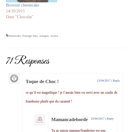
Brownie cheesecake
14/10/2015
Dans "Chocolat"
cheesecake
,
fromage frais
,
mangue
,
ricotta
71 Responses
Toque de Choc !
13/04/2017
|
Reply
ce qu’il est magnifique ! je l’aurais bien vu servi avec un coulis de
framboise plutôt que du caramel !
Mamancadeborde
23/04/2017
|
Reply
Tu as raison mangue/framboise est une