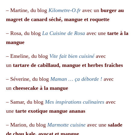
– Martine, du blog
Kilometre-O.fr
avec un
burger au
magret de canard séché, mangue et roquette
– Rosa, du blog
La Cuisine de Rosa
avec une
tarte à la
mangue
– Emeline, du blog
Vite fait bien cuisiné
avec
un
tartare de cabillaud, mangue et herbes fraîches
– Séverine, du blog
Maman … ça déborde !
avec
un
cheesecake à la mangue
– Samar, du blog
Mes inspirations culinaires
avec
une
tarte exotique mangue ananas
– Marion, du blog
Marmotte cuisine
avec une
salade
de chou kale, avocat et mangue