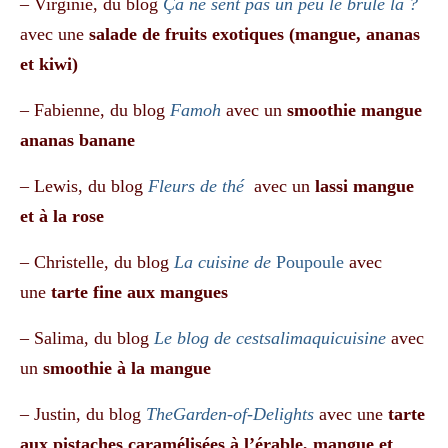
– Virginie, du blog
Ça ne sent pas un peu le brûlé là ?
avec une
salade de fruits exotiques (mangue, ananas
et kiwi)
– Fabienne, du blog
Famoh
avec un
smoothie mangue
ananas banane
– Lewis, du blog
Fleurs de thé
avec un
lassi mangue
et à la rose
– Christelle, du blog
La cuisine de
Poupoule
avec
une
tarte fine aux mangues
– Salima, du blog
Le blog de cestsalimaquicuisine
avec
un
smoothie à la mangue
– Justin, du blog
TheGarden-of-Delights
avec une
tarte
aux pistaches caramélisées à l’érable, mangue et