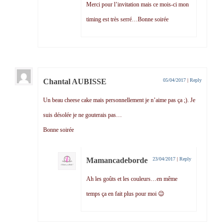
Merci pour l’invitation mais ce mois-ci mon
timing est très serré…Bonne soirée
Chantal AUBISSE
05/04/2017
|
Reply
Un beau cheese cake mais personnellement je n’aime pas ça ;). Je
suis désolée je ne gouterais pas…
Bonne soirée
Mamancadeborde
23/04/2017
|
Reply
Ah les goûts et les couleurs…en même
temps ça en fait plus pour moi 😉