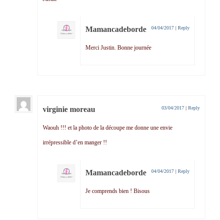
Mamancadeborde
04/04/2017
|
Reply
Merci Justin. Bonne journée
virginie moreau
03/04/2017
|
Reply
Waouh !!! et la photo de la découpe me donne une envie
irrépressible d’en manger !!
Mamancadeborde
04/04/2017
|
Reply
Je comprends bien ! Bisous