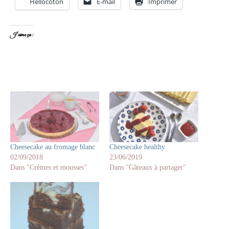
Hellocoton
E-mail
Imprimer
J’aime ça :
Cheesecake au fromage blanc
Cheesecake healthy
02/09/2018
23/06/2019
Dans "Crèmes et mousses"
Dans "Gâteaux à partager"