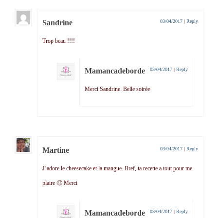
Sandrine
03/04/2017
|
Reply
Trop beau !!!!
Mamancadeborde
03/04/2017
|
Reply
Merci Sandrine. Belle soirée
Martine
03/04/2017
|
Reply
J’adore le cheesecake et la mangue. Bref, ta recette a tout pour me
plaire 🙂 Merci
Mamancadeborde
03/04/2017
|
Reply