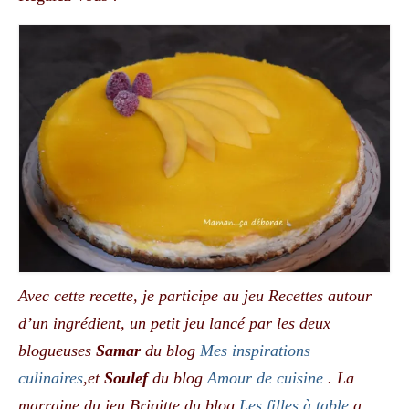
Avec cette recette, je participe au jeu Recettes autour
d’un ingrédient, un petit jeu lancé par les deux
blogueuses
Samar
du blog
Mes inspirations
culinaires
,et
Soulef
du blog
Amour de cuisine
.
La
marraine du jeu Brigitte du blog
Les filles à table
a