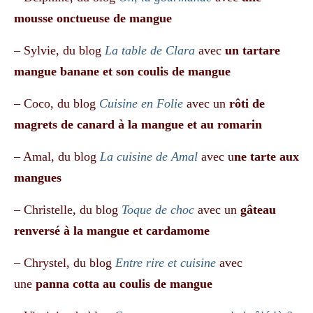
mousse onctueuse de mangue
– Sylvie, du blog
La table de Clara
avec
un tartare
mangue banane et son coulis de mangue
– Coco, du blog
Cuisine en Folie
avec un
rôti de
magrets de canard à la mangue et au romarin
– Amal, du blog
La cuisine de Amal
avec u
ne tarte aux
mangues
– Christelle, du blog
Toque de choc
avec un
gâteau
renversé à la mangue et cardamome
– Chrystel, du blog
Entre rire et cuisine
avec
une
panna cotta au coulis de mangue