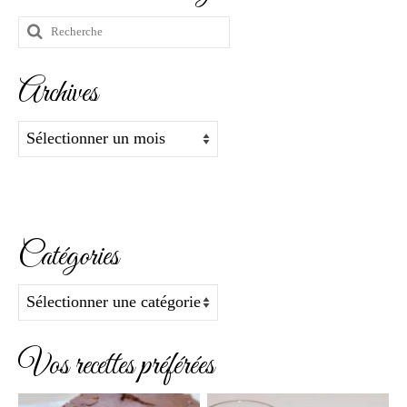
Rechercher
:
Archives
Archives
Catégories
Catégories
Vos recettes préférées