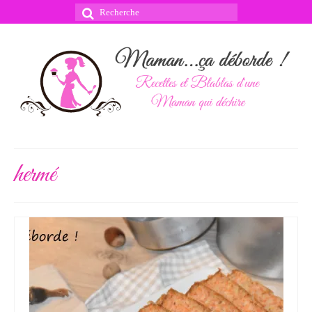
Rechercher
:
hermé