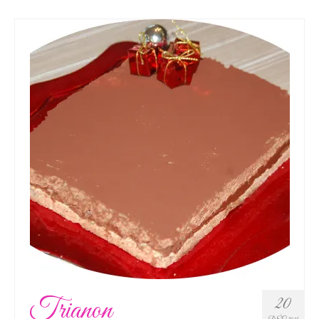
Trianon
20