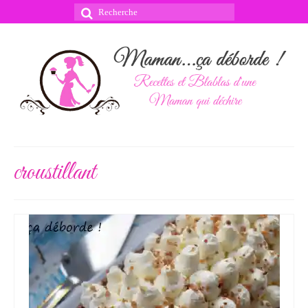
Rechercher
:
croustillant