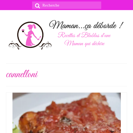
Rechercher
:
cannelloni