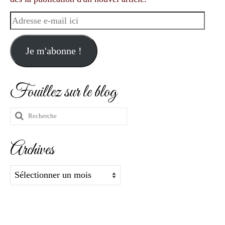
Adresse
e-
mail
Je m'abonne !
ici
Fouillez sur le blog
Rechercher
:
Archives
Archives