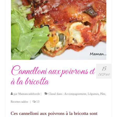
Cannelloni aux poivrons et
15
SEP 2017
à la bricotta
par
Mamancadeborde
|
Classé dans :
Accompagnement
,
Légumes
,
Pâte
,
Recettes salées
|
13
Ces cannelloni aux poivrons à la bricotta sont