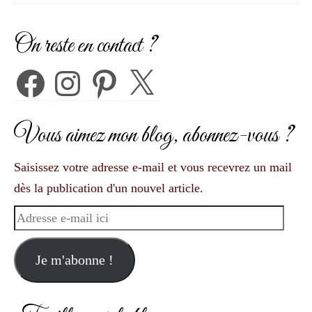
On reste en contact ?
Facebook
Instagram
Pinterest
X
Vous aimez mon blog, abonnez-vous ?
Saisissez votre adresse e-mail et vous recevrez un mail
dès la publication d'un nouvel article.
Adresse
e-
mail
Je m'abonne !
ici