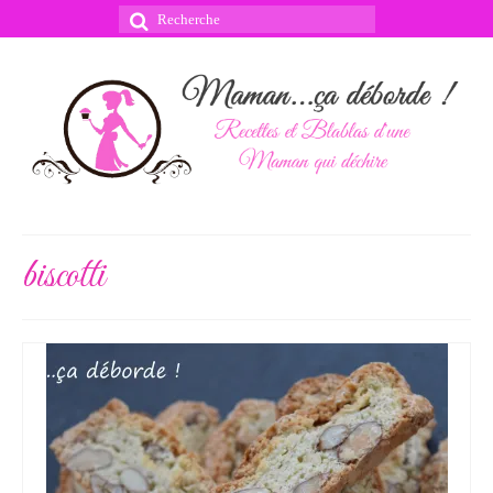
Rechercher
:
biscotti