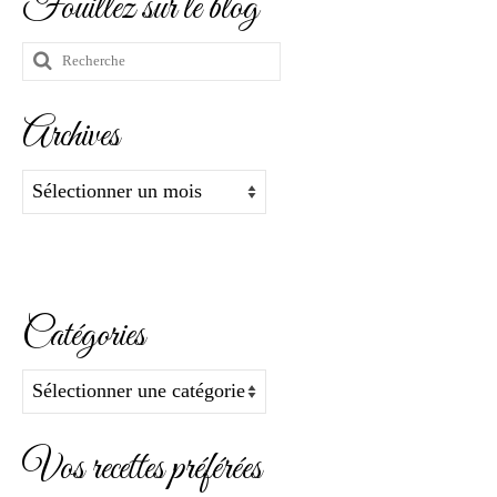
Fouillez sur le blog
Rechercher
:
Archives
Archives
Catégories
Catégories
Vos recettes préférées