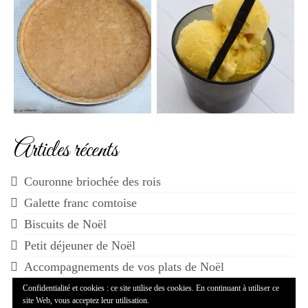
Articles récents
Couronne briochée des rois
Galette franc comtoise
Biscuits de Noël
Petit déjeuner de Noël
Accompagnements de vos plats de Noël
Confidentialité et cookies : ce site utilise des cookies. En continuant à utiliser ce
site Web, vous acceptez leur utilisation.