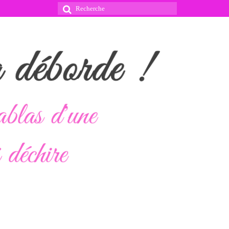
Rechercher
: