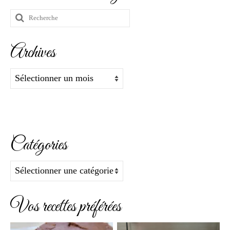
Rechercher
:
Archives
Archives
Catégories
Catégories
Vos recettes préférées