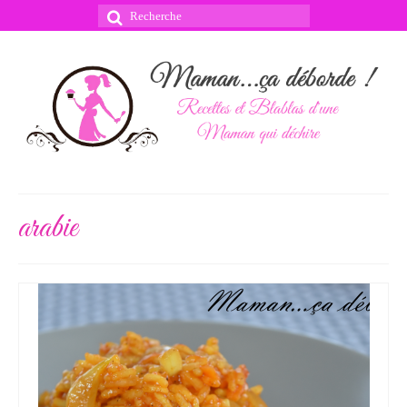
Rechercher
:
arabie