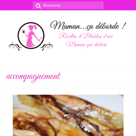
Rechercher
:
accompagnement