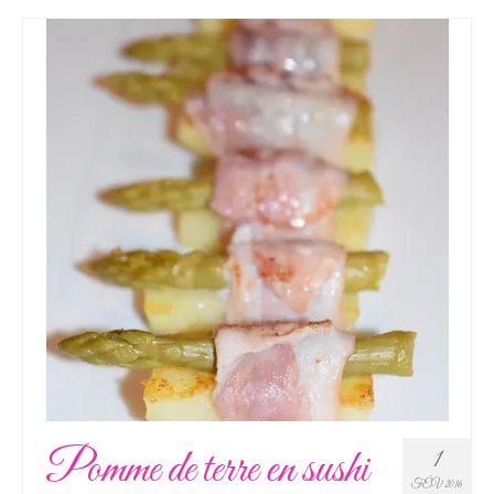
Pomme de terre en sushi
1
FÉV 2016