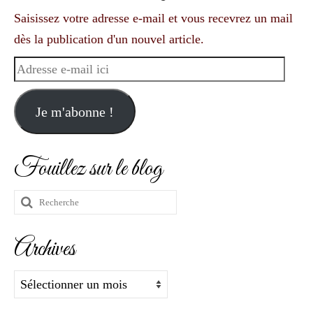
Saisissez votre adresse e-mail et vous recevrez un mail
dès la publication d'un nouvel article.
Adresse
e-
mail
Je m'abonne !
ici
Fouillez sur le blog
Rechercher
:
Archives
Archives