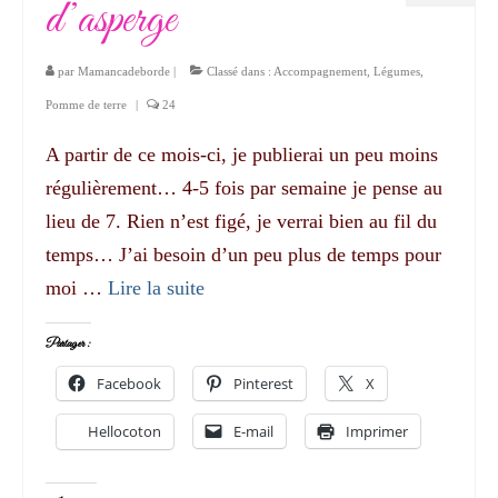
d’asperge
par
Mamancadeborde
|
Classé dans :
Accompagnement
,
Légumes
,
Pomme de terre
|
24
A partir de ce mois-ci, je publierai un peu moins
régulièrement… 4-5 fois par semaine je pense au
lieu de 7. Rien n’est figé, je verrai bien au fil du
temps… J’ai besoin d’un peu plus de temps pour
moi …
Lire la suite­­
Partager :
Facebook
Pinterest
X
Hellocoton
E-mail
Imprimer