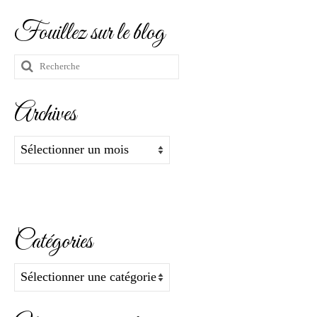
Fouillez sur le blog
Rechercher
:
Archives
Archives
Catégories
Catégories