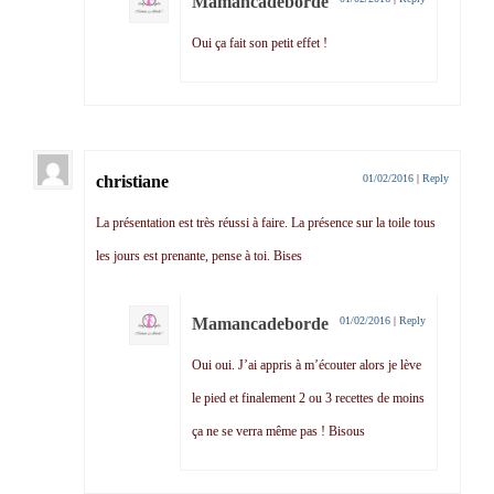
Mamancadeborde
Oui ça fait son petit effet !
christiane
01/02/2016
|
Reply
La présentation est très réussi à faire. La présence sur la toile tous
les jours est prenante, pense à toi. Bises
Mamancadeborde
01/02/2016
|
Reply
Oui oui. J’ai appris à m’écouter alors je lève
le pied et finalement 2 ou 3 recettes de moins
ça ne se verra même pas ! Bisous