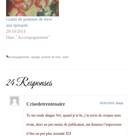
Gratin de pommes de terre
aux épinards
28/10/2014
Dans "Accompagnement"
accompagnement
,
asperge
,
pomme de terre
,
sushi
24 Responses
Crisedetrentenaire
03/02/2016
|
Reply
Tu me rends dingue Sèv, quand je te lis, j’ai envie de croquer mon
écran, alors un peu moins de publication, me donnera l’impression
d’être un peu plus normale XD