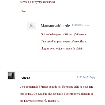
recette a l’air sympa en tout cas !
Bises
Mamancadeborde
01/02/2016
|
Reply
Oui le challenge est difficile…j’ai besoin
d’un peu d’air pour ne pas m’essoufler et
bloguer avec toujours autant de plaisir !
Aileza
01/02/2016
|
Reply
Je te comprends ! Prends soin de toi. Une petite diète ne nous fera
pas de mal. On aura que plus de plaisir à te retrouver à chacune de
tes nouvelles recettes 😉 Bisous <3