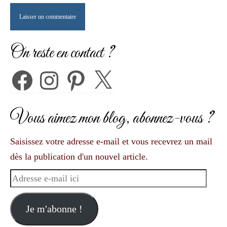
On reste en contact ?
Facebook
Instagram
Pinterest
X
Vous aimez mon blog, abonnez-vous ?
Saisissez votre adresse e-mail et vous recevrez un mail
dès la publication d'un nouvel article.
Adresse
e-
mail
Je m'abonne !
ici