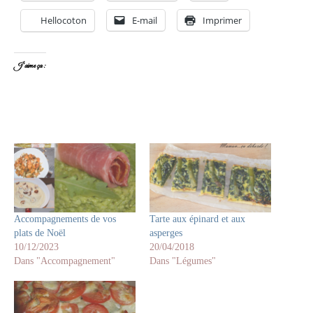
Hellocoton
E-mail
Imprimer
J’aime ça :
Accompagnements de vos
Tarte aux épinard et aux
plats de Noël
asperges
10/12/2023
20/04/2018
Dans "Accompagnement"
Dans "Légumes"