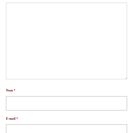
Nom
*
E-mail
*