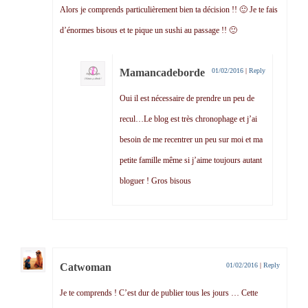
Alors je comprends particulièrement bien ta décision !! 🙂 Je te fais
d’énormes bisous et te pique un sushi au passage !! 🙂
Mamancadeborde
01/02/2016
|
Reply
Oui il est nécessaire de prendre un peu de
recul…Le blog est très chronophage et j’ai
besoin de me recentrer un peu sur moi et ma
petite famille même si j’aime toujours autant
bloguer ! Gros bisous
Catwoman
01/02/2016
|
Reply
Je te comprends ! C’est dur de publier tous les jours … Cette