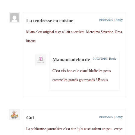
La tendresse en cuisine
01/02/2016
|
Reply
Miam c’est original et ça a l’air succulent. Merci ma Séverine. Gros
bisous
Mamancadeborde
01/02/2016
|
Reply
C’est très bon et le visuel bluffe les petits
comme les grands gourmands ! Bisous
Gut
01/02/2016
|
Reply
La publication journalière c’est dur ! j’ai aussi ralenti un peu ..car je