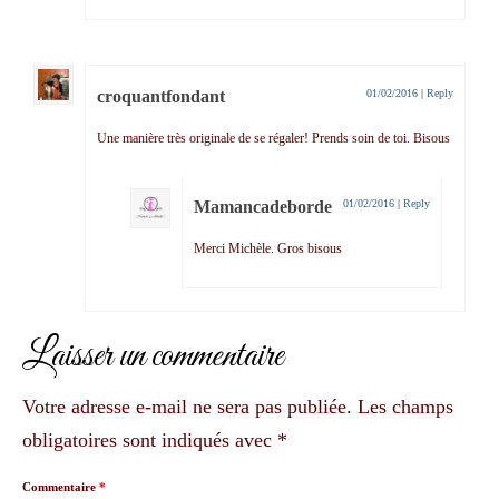
croquantfondant
01/02/2016
|
Reply
Une manière très originale de se régaler! Prends soin de toi. Bisous
Mamancadeborde
01/02/2016
|
Reply
Merci Michèle. Gros bisous
Laisser un commentaire
Votre adresse e-mail ne sera pas publiée.
Les champs
obligatoires sont indiqués avec
*
Commentaire
*