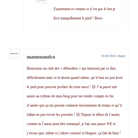
Exactement et comme ce n’est pas le but je
lève tranquillement le pied ! Bises
mamouandco
01/02/2016
|
Reply
Bienvenue au club des « débordées » qui finissent par se dire,
difficilement mais se le disent quand même, qu’il faut un peu lever
le pied pour pouvoir profiter du reste aussi ! 😉 J’ai passé une
année au rythme de mon blog pour me rendre compte en fin
d’année que ça me prenait vraiment énormément de temps et qu’il
fallait un peu revoir les priorités ! 😉 Depuis le début de l’année,
comme tu l’auras peut-être remarqué, je fais une pause WE et
j’avoue que, même si j’adore cuisiner et bloguer, ça fait du bien !