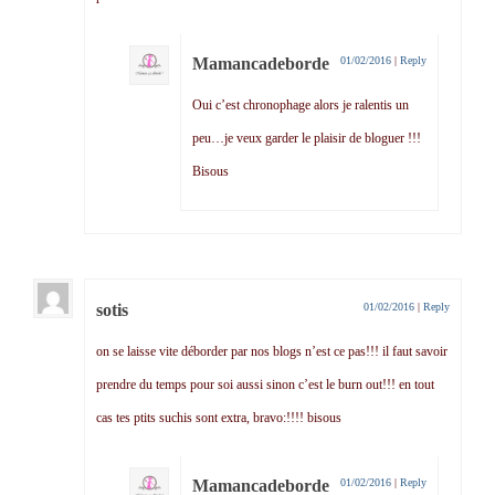
Mamancadeborde
01/02/2016
|
Reply
Oui c’est chronophage alors je ralentis un
peu…je veux garder le plaisir de bloguer !!!
Bisous
sotis
01/02/2016
|
Reply
on se laisse vite déborder par nos blogs n’est ce pas!!! il faut savoir
prendre du temps pour soi aussi sinon c’est le burn out!!! en tout
cas tes ptits suchis sont extra, bravo:!!!! bisous
Mamancadeborde
01/02/2016
|
Reply