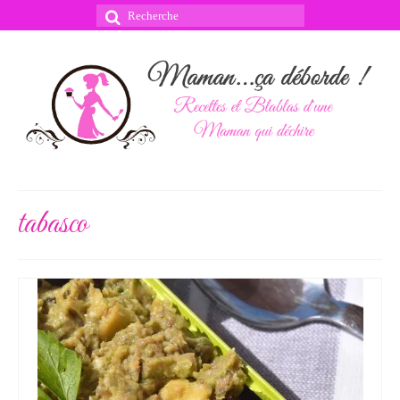
Rechercher
:
tabasco