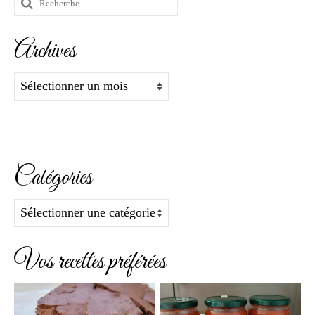
Rechercher
:
Archives
Archives
Catégories
Catégories
Vos recettes préférées