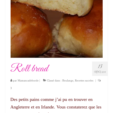
Roll bread
13
NOV 2014
par
Mamancadeborde
|
Classé dans :
Boulange
,
Recettes sucrées
|
3
Des petits pains comme j’ai pu en trouver en
Angleterre et en Irlande. Vous constaterez que les