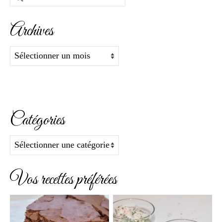
:
Archives
Archives
Catégories
Catégories
Vos recettes préférées