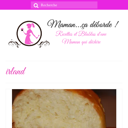
Rechercher
:
irland