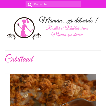
Rechercher
:
Cabillaud