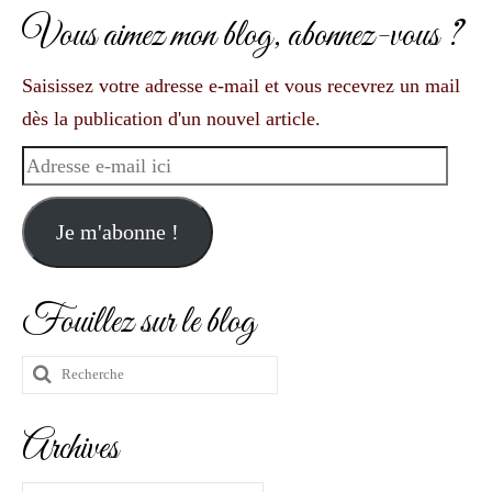
Vous aimez mon blog, abonnez-vous ?
Saisissez votre adresse e-mail et vous recevrez un mail
dès la publication d'un nouvel article.
Adresse
e-
mail
Je m'abonne !
ici
Fouillez sur le blog
Rechercher
:
Archives