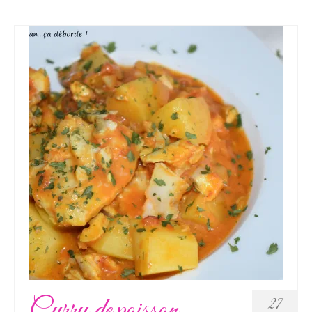
Curry de poisson
27