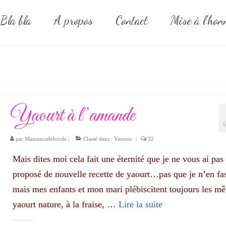
Bla bla
A propos
Contact
Mise à l’hon
Yaourt à l’amande
par
Mamancadeborde
|
Classé dans :
Yaourts
|
32
Mais dites moi cela fait une éternité que je ne vous ai pas
proposé de nouvelle recette de yaourt…pas que je n’en fa
mais mes enfants et mon mari plébiscitent toujours les m
yaourt nature, à la fraise, …
Lire la suite­­