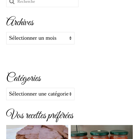
Rechercher
:
Archives
Archives
Catégories
Catégories
Vos recettes préférées