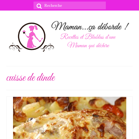
Rechercher
:
cuisse de dinde