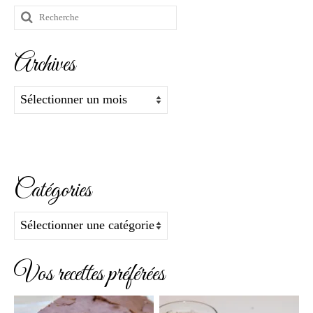
Rechercher
:
Archives
Archives
Catégories
Catégories
Vos recettes préférées